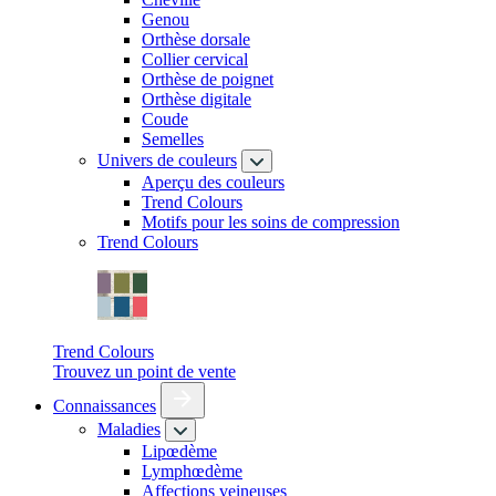
Genou
Orthèse dorsale
Collier cervical
Orthèse de poignet
Orthèse digitale
Coude
Semelles
Univers de couleurs
Aperçu des couleurs
Trend Colours
Motifs pour les soins de compression
Trend Colours
Trend Colours
Trouvez un point de vente
Connaissances
Maladies
Lipœdème
Lymphœdème
Affections veineuses