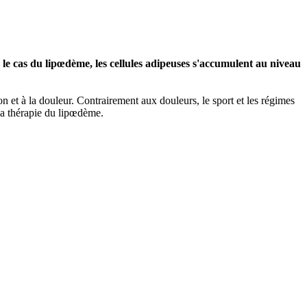
le cas du lipœdème, les cellules adipeuses s'accumulent au niveau
on et à la douleur. Contrairement aux douleurs, le sport et les régimes
 la thérapie du lipœdème.