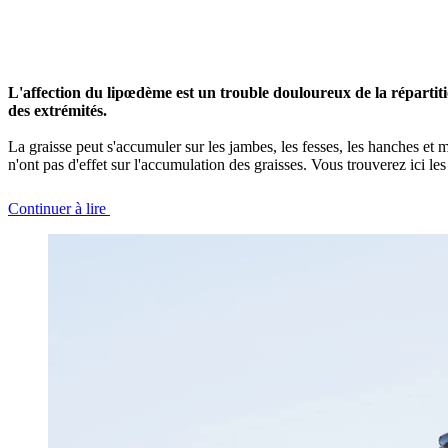
L'affection du lipœdème est un trouble douloureux de la répartit
des extrémités.
La graisse peut s'accumuler sur les jambes, les fesses, les hanches et m
n'ont pas d'effet sur l'accumulation des graisses. Vous trouverez ici l
Continuer à lire