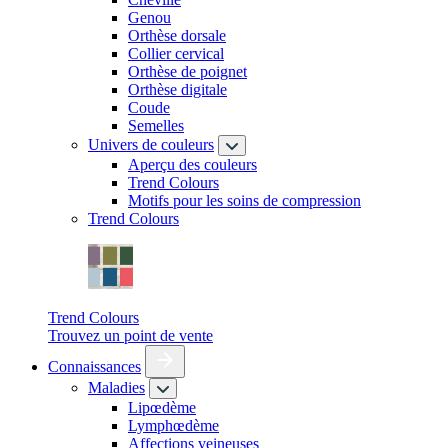
Genou
Orthèse dorsale
Collier cervical
Orthèse de poignet
Orthèse digitale
Coude
Semelles
Univers de couleurs
Aperçu des couleurs
Trend Colours
Motifs pour les soins de compression
Trend Colours
Trend Colours
Trouvez un point de vente
Connaissances
Maladies
Lipœdème
Lymphœdème
Affections veineuses