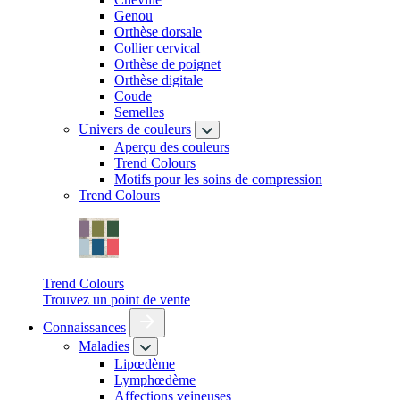
Genou
Orthèse dorsale
Collier cervical
Orthèse de poignet
Orthèse digitale
Coude
Semelles
Univers de couleurs
Aperçu des couleurs
Trend Colours
Motifs pour les soins de compression
Trend Colours
Trend Colours
Trouvez un point de vente
Connaissances
Maladies
Lipœdème
Lymphœdème
Affections veineuses