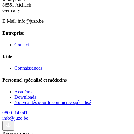
86551 Aichach
Germany
E-Mail: info@juzo.be
Entreprise
Contact
Utile
Connaissances
Personnel spécialisé et médecins
Académie
Downloads
Nouveautés pour le commerce spécialisé
0800 14 041
info@juzo.be
Réseaux sociaux