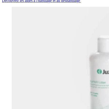
Découvrez les aides à l'habillage et au déshabillage