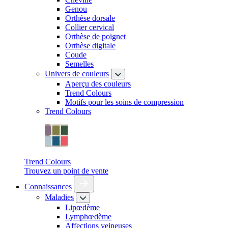
Genou
Orthèse dorsale
Collier cervical
Orthèse de poignet
Orthèse digitale
Coude
Semelles
Univers de couleurs
Aperçu des couleurs
Trend Colours
Motifs pour les soins de compression
Trend Colours
Trend Colours
Trouvez un point de vente
Connaissances
Maladies
Lipœdème
Lymphœdème
Affections veineuses