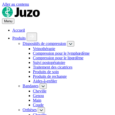
Aller au contenu
Menu
Accueil
Produits
Dispositifs de compression
Veinothérapie
Compression pour le lymphœdème
Compression pour le lipœdème
Suivi postopératoire
Traitement des cicatrices
Produits de soin
Produits de rechange
Aides-à-enfiler
Bandages
Cheville
Genou
Main
Coude
Orthèses
Cheville