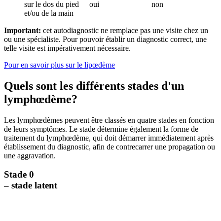
sur le dos du pied
oui
non
et/ou de la main
Important:
cet autodiagnostic ne remplace pas une visite chez un
ou une spécialiste. Pour pouvoir établir un diagnostic correct, une
telle visite est impérativement nécessaire.
Pour en savoir plus sur le lipœdème
Quels sont les différents stades d'un
lymphœdème?
Les lymphœdèmes peuvent être classés en quatre stades en fonction
de leurs symptômes. Le stade détermine également la forme de
traitement du lymphœdème, qui doit démarrer immédiatement après
établissement du diagnostic, afin de contrecarrer une propagation ou
une aggravation.
Stade 0
– stade latent