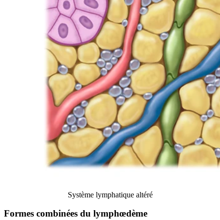
Système lymphatique altéré
Formes combinées du lymphœdème