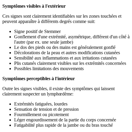
Symptômes visibles à l'extérieur
Ces signes sont clairement identifiables sur les zones touchées et
peuvent apparaître à différents degrés comme suit:
Signe positif de Stemmer
Gonflement d'une extrémité, asymétrique, différent d'un côté à
l'autre (par ex. une seule jambe)
Le dos des pieds ou des mains est généralement gonflé
Décolorations de la peau et autres modifications cutanées
Sensibilité aux inflammations et aux irritations cutanées
Plis cutanés clairement visibles sur les extrémités concernées
Possibles limitations des mouvements
Symptômes perceptibles à l'intérieur
Outre les signes visibles, il existe des symptômes qui laissent
clairement suspecter un lymphœdème:
Extrémités fatiguées, lourdes
Sensation de tension et de pression
Fourmillement ou picotement
Léger engourdissement de la partie du corps concernée
Fatigabilité plus rapide de la jambe ou du bras touché