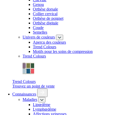
Genou
Orthèse dorsale
Collier cervical
Orthèse de poignet
Orthèse digitale
Coude
Semelles
Univers de couleurs
Aperçu des couleurs
Trend Colours
Motifs pour les soins de compression
Trend Colours
Trend Colours
Trouvez un point de vente
Connaissances
Maladies
Lipœdème
Lymphœdème
Affections veineuses