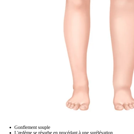
Gonflement souple
L'œdème se résorbe en procédant à une surélévation