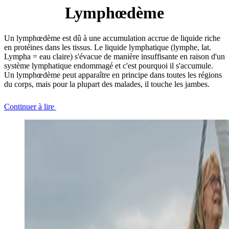
Lymphœdème
Un lymphœdème est dû à une accumulation accrue de liquide riche
en protéines dans les tissus. Le liquide lymphatique (lymphe, lat.
Lympha = eau claire) s'évacue de manière insuffisante en raison d'un
système lymphatique endommagé et c'est pourquoi il s'accumule.
Un lymphœdème peut apparaître en principe dans toutes les régions
du corps, mais pour la plupart des malades, il touche les jambes.
Continuer à lire