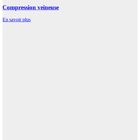
Compression veineuse
En savoir plus
E