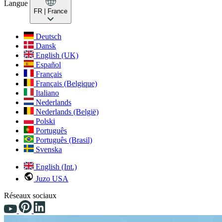
Langue
FR
| France
Deutsch
Dansk
English (UK)
Español
Français
Français (Belgique)
Italiano
Nederlands
Nederlands (België)
Polski
Português
Português (Brasil)
Svenska
English (Int.)
Juzo USA
Réseaux sociaux