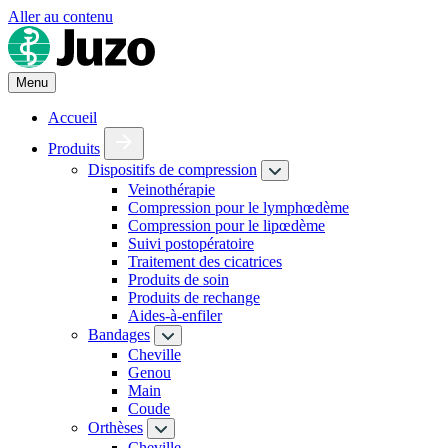
Aller au contenu
Menu
Accueil
Produits
Dispositifs de compression
Veinothérapie
Compression pour le lymphœdème
Compression pour le lipœdème
Suivi postopératoire
Traitement des cicatrices
Produits de soin
Produits de rechange
Aides-à-enfiler
Bandages
Cheville
Genou
Main
Coude
Orthèses
Cheville