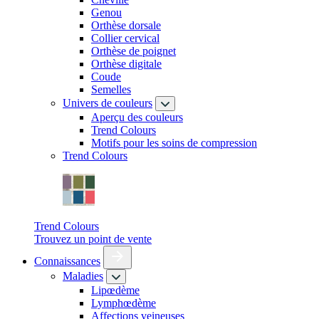
Genou
Orthèse dorsale
Collier cervical
Orthèse de poignet
Orthèse digitale
Coude
Semelles
Univers de couleurs
Aperçu des couleurs
Trend Colours
Motifs pour les soins de compression
Trend Colours
Trend Colours
Trouvez un point de vente
Connaissances
Maladies
Lipœdème
Lymphœdème
Affections veineuses