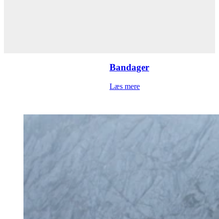
Bandager
Læs mere