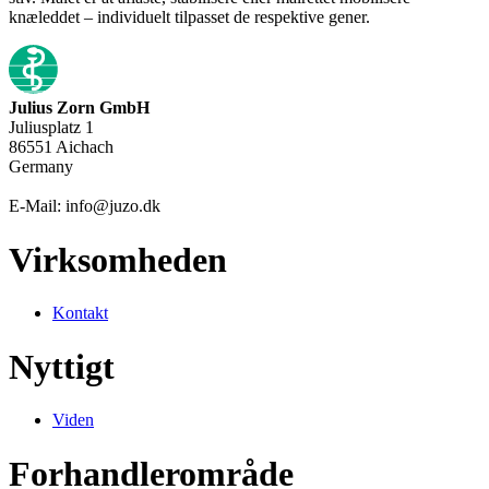
knæleddet – individuelt tilpasset de respektive gener.
Julius Zorn GmbH
Juliusplatz 1
86551 Aichach
Germany
E-Mail: info@juzo.dk
Virksomheden
Kontakt
Nyttigt
Viden
Forhandlerområde