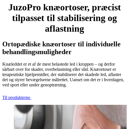
JuzoPro knæortoser, præcist
tilpasset til stabilisering og
aflastning
Ortopædiske knæortoser til individuelle
behandlingsmuligheder
Knæleddet er et af de mest belastede led i kroppen – og derfor
sårbart over for skader, overbelastning eller slid. Knæortoser er
terapeutiske hjælpemidler, der stabiliserer det skadede led, aflaster
det og styrer bevægelserne målrettet. Uanset om det er i hverdagen,
ved sport eller under genoptræning.
Til produkterne