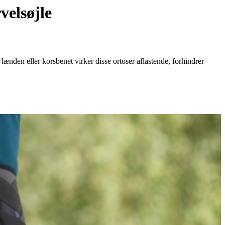
velsøjle
lænden eller korsbenet virker disse ortoser aflastende, forhindrer