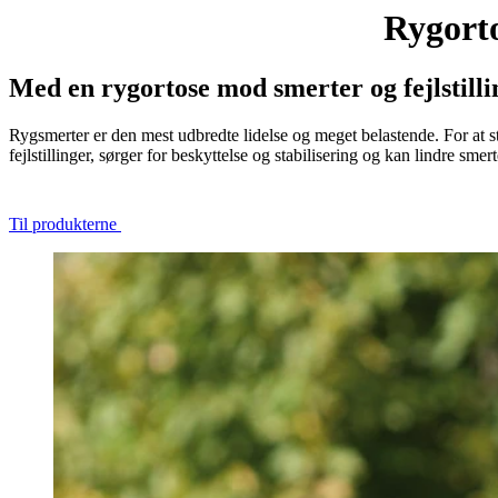
Rygorto
Med en rygortose mod smerter og fejlstilli
Rygsmerter er den mest udbredte lidelse og meget belastende. For at sta
fejlstillinger, sørger for beskyttelse og stabilisering og kan lindre smert
Til produkterne