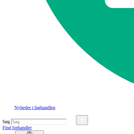
Nyheder i faghandlen
Søg
Find forhandler