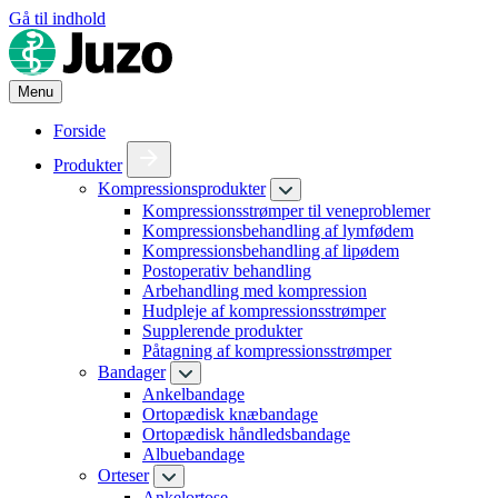
Gå til indhold
Menu
Forside
Produkter
Kompressionsprodukter
Kompressionsstrømper til veneproblemer
Kompressionsbehandling af lymfødem
Kompressionsbehandling af lipødem
Postoperativ behandling
Arbehandling med kompression
Hudpleje af kompressionsstrømper
Supplerende produkter
Påtagning af kompressionsstrømper
Bandager
Ankelbandage
Ortopædisk knæbandage
Ortopædisk håndledsbandage
Albuebandage
Orteser
Ankelortose