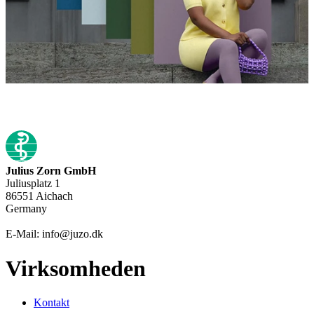
Tilmeld dig Juzo nyhedsbrev nu
Julius Zorn GmbH
Juliusplatz 1
86551 Aichach
Germany
E-Mail: info@juzo.dk
Virksomheden
Kontakt