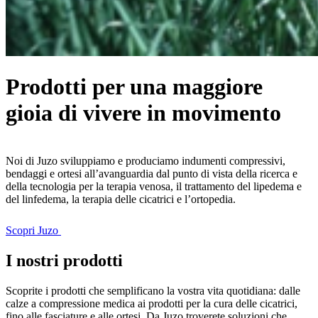
Prodotti per una maggiore
gioia di vivere in movimento
Noi di Juzo sviluppiamo e produciamo indumenti compressivi,
bendaggi e ortesi all’avanguardia dal punto di vista della ricerca e
della tecnologia per la terapia venosa, il trattamento del lipedema e
del linfedema, la terapia delle cicatrici e l’ortopedia.
Scopri Juzo
I nostri prodotti
Scoprite i prodotti che semplificano la vostra vita quotidiana: dalle
calze a compressione medica ai prodotti per la cura delle cicatrici,
fino alle fasciature e alle ortesi. Da Juzo troverete soluzioni che