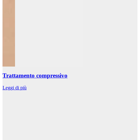
Trattamento compressivo
Leggi di più
L