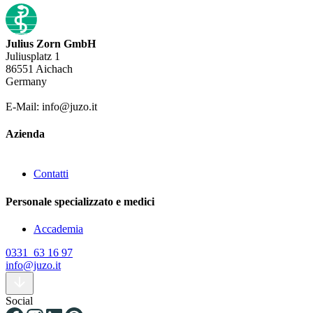
Julius Zorn GmbH
Juliusplatz 1
86551 Aichach
Germany
E-Mail: info@juzo.it
Azienda
Contatti
Personale specializzato e medici
Accademia
0331 63 16 97
info@juzo.it
Social