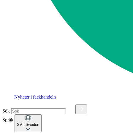
Nyheter i fackhandeln
Sök
Språk
SV
| Sweden