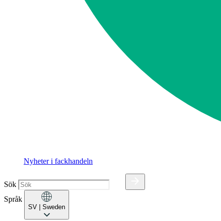
Nyheter i fackhandeln
Sök
Språk
SV
| Sweden