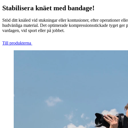
Stabilisera knäet med bandage!
Stöd ditt knäled vid stukningar eller kontusioner, efter operationer el
hudvänliga material. Det optimerade kompressionsstickade tyget ger perf
vardagen, vid sport eller på jobbet.
Till produkterna