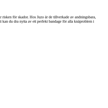
ar risken för skador. Hos Juzo är de tillverkade av andningsbara,
tt kan du dra nytta av ett perfekt bandage för alla knäproblem i