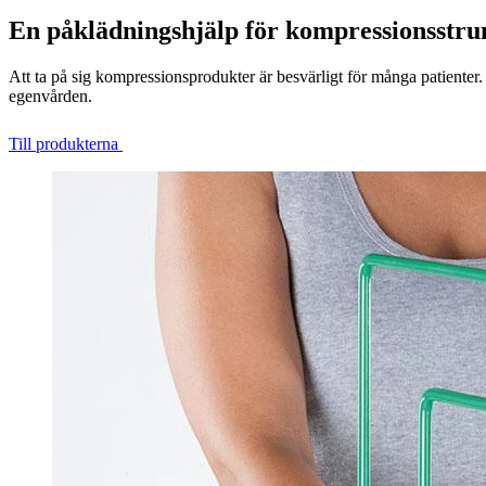
En påklädningshjälp för kompressionsstru
Att ta på sig kompressionsprodukter är besvärligt för många patiente
egenvården.
Till produkterna