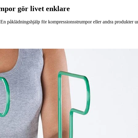
mpor gör livet enklare
r. En påklädningshjälp för kompressionsstrumpor eller andra produkter u