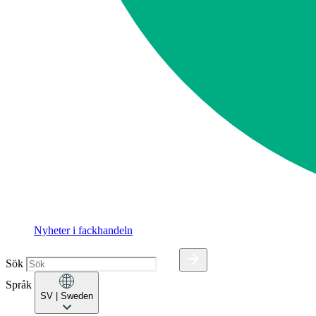
Nyheter i fackhandeln
Sök
Språk
SV
| Sweden