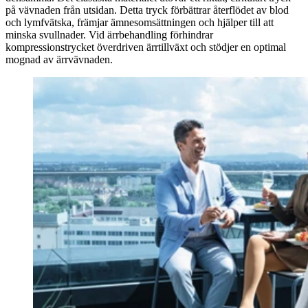
på vävnaden från utsidan. Detta tryck förbättrar återflödet av blod
och lymfvätska, främjar ämnesomsättningen och hjälper till att
minska svullnader. Vid ärrbehandling förhindrar
kompressionstrycket överdriven ärrtillväxt och stödjer en optimal
mognad av ärrvävnaden.