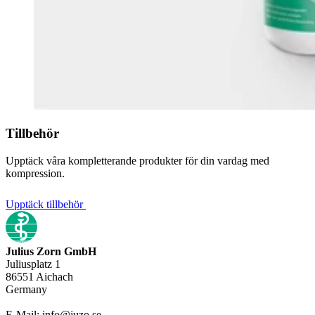
Tillbehör
Upptäck våra kompletterande produkter för din vardag med
kompression.
Upptäck tillbehör
Julius Zorn GmbH
Juliusplatz 1
86551 Aichach
Germany
E-Mail: info@juzo.se