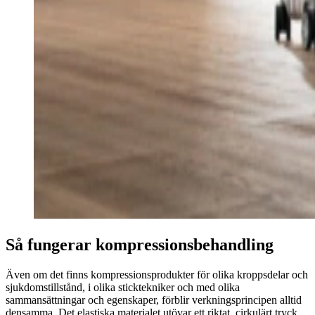
Så fungerar kompressionsbehandling
Även om det finns kompressionsprodukter för olika kroppsdelar och
sjukdomstillstånd, i olika sticktekniker och med olika
sammansättningar och egenskaper, förblir verkningsprincipen alltid
densamma. Det elastiska materialet utövar ett riktat, cirkulärt tryck