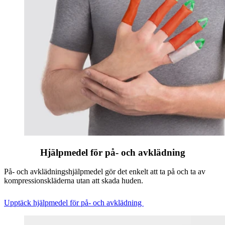
Hjälpmedel för på- och avklädning
På- och avklädningshjälpmedel gör det enkelt att ta på och ta av
kompressionskläderna utan att skada huden.
Upptäck hjälpmedel för på- och avklädning