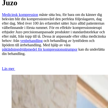
Juzo
Medicinsk kompression
måste sitta bra, för bara om du känner dig
bekväm blir din kompressionsvård den perfekta följeslagaren, dag
efter dag. Med över 100 års erfarenhet sätter Juzo alltid patienternas
välbefinnande i första rummet. För en effektiv kompressionsterapi
erbjuder Juzo precisionsanpassade produkter i standardstorlekar och
efter mått, från topp till tå. Dessa är anpassade efter olika medicinska
behov: från
venbehandling
och behandling av lymfödem och
lipödem till ärrbehandling. Med hjälp av våra
påklädningshjälpmedel för kompressionsstrumpor
kan du underlätta
din behandling.
Läs mer