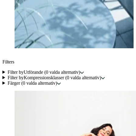
Filters
Filter by
Utförande
(
0
valda alternativ
)
Filter by
Kompressionsklasser
(
0
valda alternativ
)
Färger
(
0
valda alternativ
)