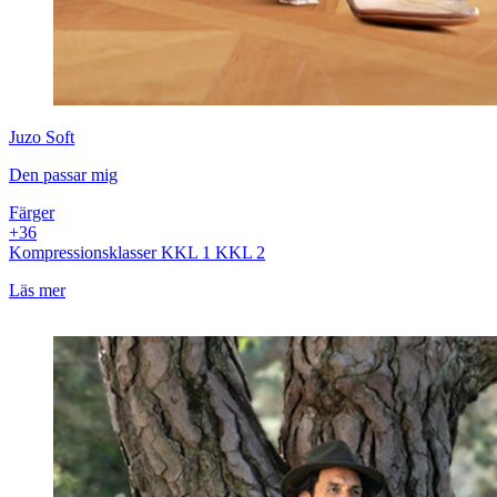
Juzo
Soft
Den passar mig
Färger
+
3
6
Kompressionsklasser
KKL 1
KKL 2
Läs mer