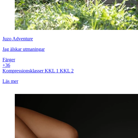
Juzo
Adventure
Jag älskar utmaningar
Färger
+
3
6
Kompressionsklasser
KKL 1
KKL 2
Läs mer