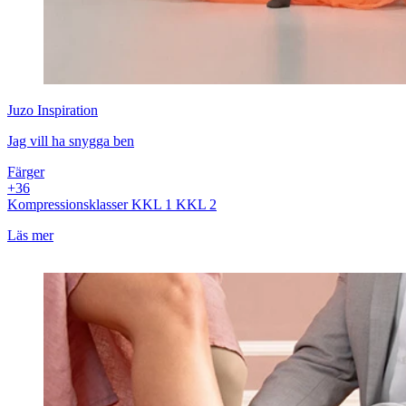
Juzo
Inspiration
Jag vill ha snygga ben
Färger
+
3
6
Kompressionsklasser
KKL 1
KKL 2
Läs mer