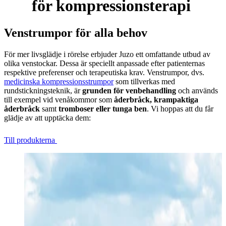
för kompressionsterapi
Venstrumpor för alla behov
För mer livsglädje i rörelse erbjuder Juzo ett omfattande utbud av
olika venstockar. Dessa är speciellt anpassade efter patienternas
respektive preferenser och terapeutiska krav. Venstrumpor, dvs.
medicinska kompressionsstrumpor
som tillverkas med
rundstickningsteknik, är
grunden för venbehandling
och används
till exempel vid venåkommor som
åderbråck, krampaktiga
åderbråck
samt
tromboser eller tunga ben
. Vi hoppas att du får
glädje av att upptäcka dem:
Till produkterna