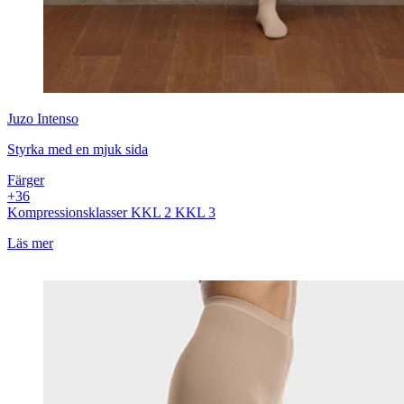
Juzo
Intenso
Styrka med en mjuk sida
Färger
+
3
6
Kompressionsklasser
KKL 2
KKL 3
Läs mer