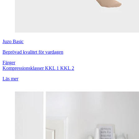
Juzo
Basic
Beprövad kvalitet för vardagen
Färger
Kompressionsklasser
KKL 1
KKL 2
Läs mer