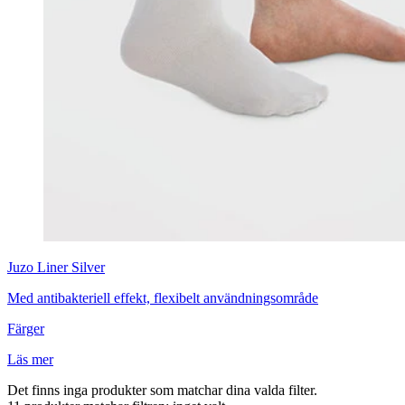
Juzo
Liner Silver
Med antibakteriell effekt, flexibelt användningsområde
Färger
Läs mer
Det finns inga produkter som matchar dina valda filter.