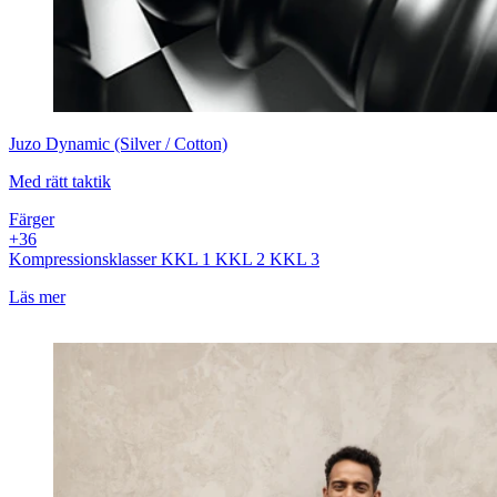
Juzo
Dynamic (Silver / Cotton)
Med rätt taktik
Färger
+
3
6
Kompressionsklasser
KKL 1
KKL 2
KKL 3
Läs mer