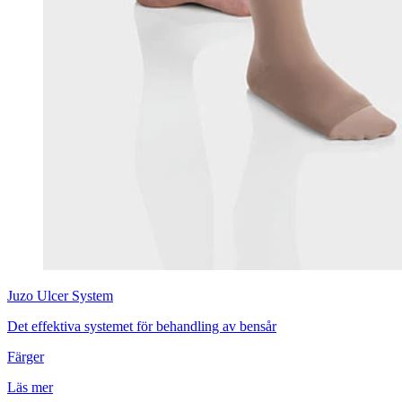
Juzo
Ulcer System
Det effektiva systemet för behandling av bensår
Färger
Läs mer