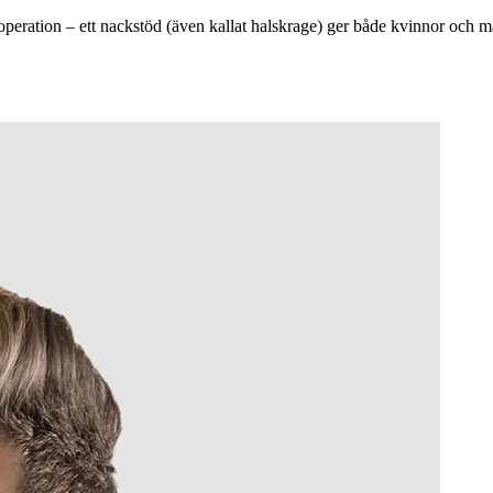
operation – ett nackstöd (även kallat halskrage) ger både kvinnor och män