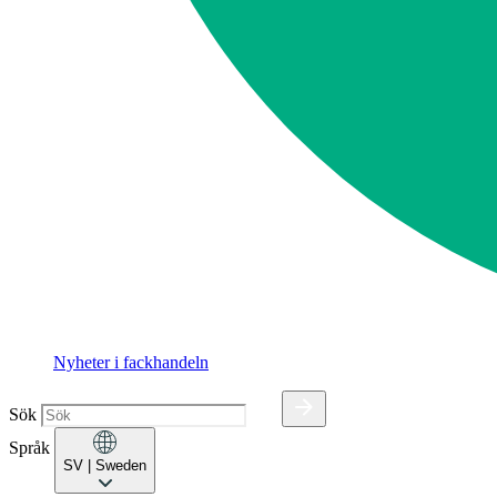
Nyheter i fackhandeln
Sök
Språk
SV
| Sweden