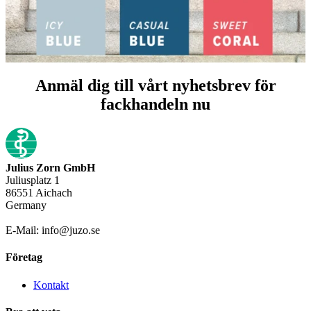
Anmäl dig till vårt nyhetsbrev för
fackhandeln nu
Julius Zorn GmbH
Juliusplatz 1
86551 Aichach
Germany
E-Mail: info@juzo.se
Företag
Kontakt