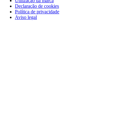
Utilização da marca
Declaração de cookies
Política de privacidade
Aviso legal