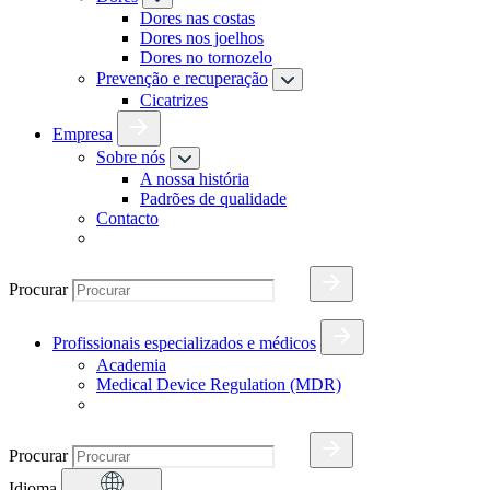
Dores nas costas
Dores nos joelhos
Dores no tornozelo
Prevenção e recuperação
Cicatrizes
Empresa
Sobre nós
A nossa história
Padrões de qualidade
Contacto
Procurar
Profissionais especializados e médicos
Academia
Medical Device Regulation (MDR)
Procurar
Idioma