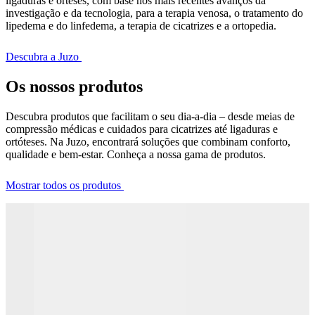
ligaduras e órteses, com base nos mais recentes avanços da
investigação e da tecnologia, para a terapia venosa, o tratamento do
lipedema e do linfedema, a terapia de cicatrizes e a ortopedia.
Descubra a Juzo
Os nossos produtos
Descubra produtos que facilitam o seu dia-a-dia – desde meias de
compressão médicas e cuidados para cicatrizes até ligaduras e
ortóteses. Na Juzo, encontrará soluções que combinam conforto,
qualidade e bem-estar. Conheça a nossa gama de produtos.
Mostrar todos os produtos