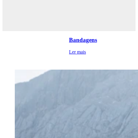
Bandagens
Ler mais