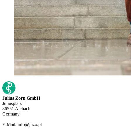
Julius Zorn GmbH
Juliusplatz 1
86551 Aichach
Germany
E-Mail: info@juzo.pt