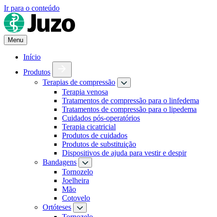
Ir para o conteúdo
Menu
Início
Produtos
Terapias de compressão
Terapia venosa
Tratamentos de compressão para o linfedema
Tratamentos de compressão para o lipedema
Cuidados pós-operatórios
Terapia cicatricial
Produtos de cuidados
Produtos de substituição
Dispositivos de ajuda para vestir e despir
Bandagens
Tornozelo
Joelheira
Mão
Cotovelo
Ortóteses
Tornozelo