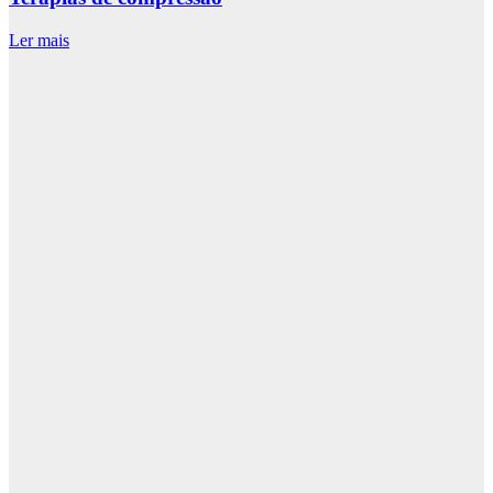
Ler mais
L