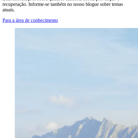
recuperação. Informe-se também no nosso blogue sobre temas
atuais.
Para a área de conhecimento