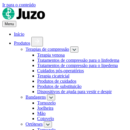
Ir para o conteúdo
Menu
Início
Produtos
Terapias de compressão
Terapia venosa
Tratamentos de compressão para o linfedema
Tratamentos de compressão para o lipedema
Cuidados pós-operatórios
Terapia cicatricial
Produtos de cuidados
Produtos de substituição
Dispositivos de ajuda para vestir e despir
Bandagens
Tornozelo
Joelheira
Mão
Cotovelo
Ortóteses
Tornozelo