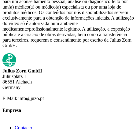
para um aconselhamento pessoal, análise ou diagnóstico feito por
um(a) médico(a) ou médico(a) especialista ou por uma loja de
produtos médicos. Os conteúdos por nós disponibilizados servem
exclusivamente para a obtenção de informações iniciais. A utilização
do vídeo só é autorizada num ambiente
medicamente/profissionalmente legítimo. A utilização, a exposição
pública e a criação de obras derivadas, bem como a transferência
para terceiros, requerem o consentimento por escrito da Julius Zorn
GmbH.
Julius Zorn GmbH
Juliusplatz 1
86551 Aichach
Germany
E-Mail: info@juzo.pt
Empresa
Contacto