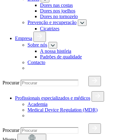
Dores nas costas
Dores nos joelhos
Dores no tornozelo
Prevenção e recuperação
Cicatrizes
Empresa
Sobre nós
A nossa história
Padrões de qualidade
Contacto
Procurar
Profissionais especializados e médicos
Academia
Medical Device Regulation (MDR)
Procurar
Idioma