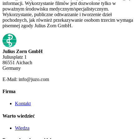
informacji. Wykorzystanie filmów jest dozwolone tylko w
poważnym środowisku medycznym/specjalistycznym.
Wykorzystanie, publiczne odtwarzanie i tworzenie dzieł
pochodnych, jak również przekazywanie osobom trzecim wymaga
pisemnej zgody Julius Zorn GmbH.
Julius Zorn GmbH
Juliusplatz 1
86551 Aichach
Germany
E-Mail: info@juzo.com
Firma
Kontakt
Warto wiedzieć
Wiedza