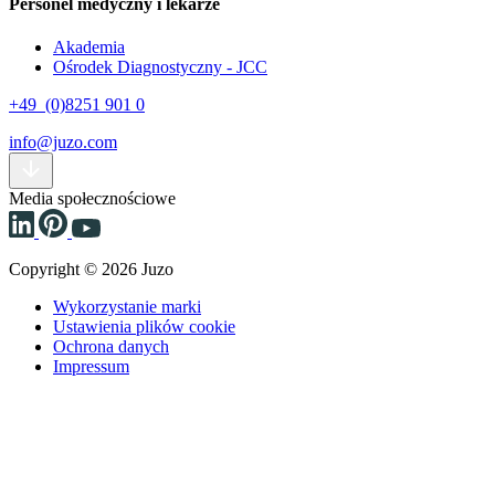
Personel medyczny i lekarze
Akademia
Ośrodek Diagnostyczny - JCC
+49 (0)8251 901 0
info@juzo.com
Media społecznościowe
Copyright © 2026 Juzo
Wykorzystanie marki
Ustawienia plików cookie
Ochrona danych
Impressum