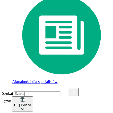
Aktualności dla specjalistów
Szukaj
Język
PL
| Poland