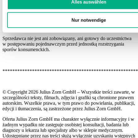
Alles auswählen
Anja Schettler (kierownik działu marketingu), Juliusplatz 1, 86551
Aichach
Nur notwendige
Sprzedawca nie jest ani zobowiązany, ani gotowy do uczestnictwa
w postępowaniu pojednawczym przed jednostką rozstrzygania
sporów konsumenckich.
*******************************************************
© Copyright 2026 Julius Zorn GmbH – Wszystkie treści zawarte, w
szczególności teksty, filmach, zdjęcia i grafiki są chronione prawem
autorskim. Wszelkie prawa, w tym prawo do powielania, publikacji,
edycji i tłumaczenia, są zastrzeżone przez Julius Zorn GmbH.
Oferta Julius Zorn GmbH ma charakter wyłącznie informacyjny i w
żadnym wypadku nie zastępuje osobistej konsultacji, badania lub
diagnozy u lekarza lub specjalisty albo w sklepie medycznym.
Udostępniane przez nas treści służą wyłącznie uzyskaniu wstępnych