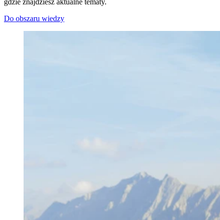
gdzie znajdziesz aktualne tematy.
Do obszaru wiedzy