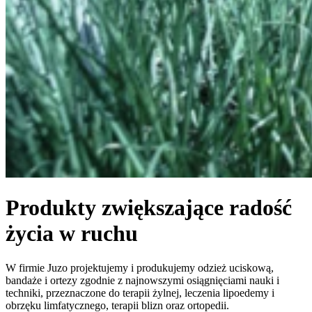
Produkty zwiększające radość
życia w ruchu
W firmie Juzo projektujemy i produkujemy odzież uciskową,
bandaże i ortezy zgodnie z najnowszymi osiągnięciami nauki i
techniki, przeznaczone do terapii żylnej, leczenia lipoedemy i
obrzęku limfatycznego, terapii blizn oraz ortopedii.