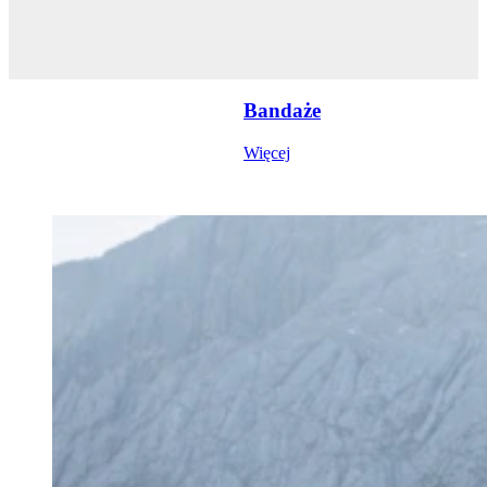
Bandaże
Więcej