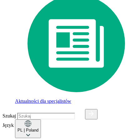
Aktualności dla specjalistów
Szukaj
Język
PL
| Poland