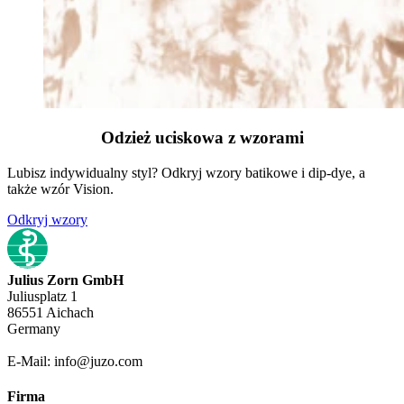
Odzież uciskowa z wzorami
Lubisz indywidualny styl? Odkryj wzory batikowe i dip-dye, a
także wzór Vision.
Odkryj wzory
Julius Zorn GmbH
Juliusplatz 1
86551 Aichach
Germany
E-Mail: info@juzo.com
Firma