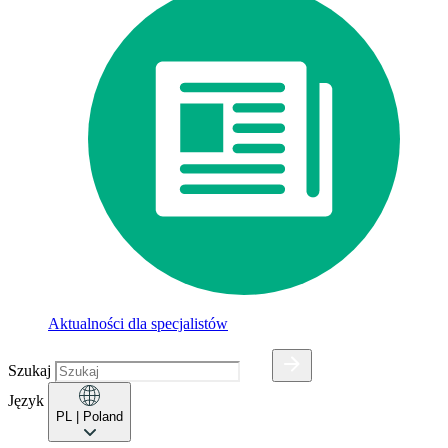
Aktualności dla specjalistów
Szukaj
Język
PL
| Poland