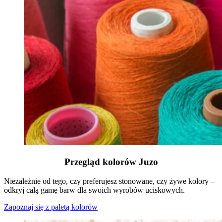
Przegląd kolorów Juzo
Niezależnie od tego, czy preferujesz stonowane, czy żywe kolory –
odkryj całą gamę barw dla swoich wyrobów uciskowych.
Zapoznaj się z paletą kolorów