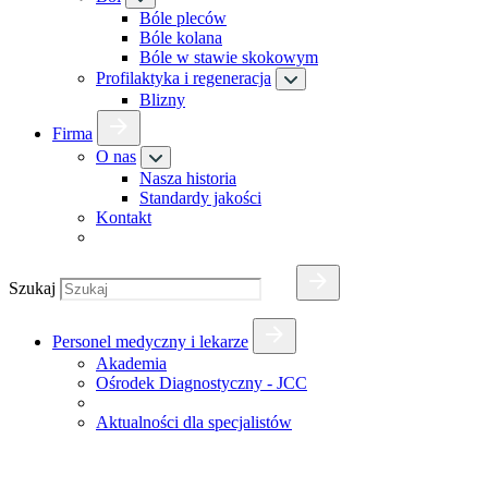
Bóle pleców
Bóle kolana
Bóle w stawie skokowym
Profilaktyka i regeneracja
Blizny
Firma
O nas
Nasza historia
Standardy jakości
Kontakt
Szukaj
Personel medyczny i lekarze
Akademia
Ośrodek Diagnostyczny - JCC
Aktualności dla specjalistów