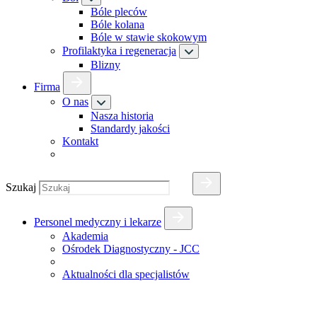
Bóle pleców
Bóle kolana
Bóle w stawie skokowym
Profilaktyka i regeneracja
Blizny
Firma
O nas
Nasza historia
Standardy jakości
Kontakt
Szukaj
Personel medyczny i lekarze
Akademia
Ośrodek Diagnostyczny - JCC
Aktualności dla specjalistów