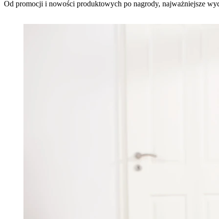
Od promocji i nowości produktowych po nagrody, najważniejsze wydarz