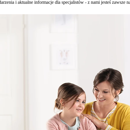
enia i aktualne informacje dla specjalistów - z nami jesteś zawsze n