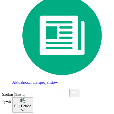
Aktualności dla specjalistów
Szukaj
Język
PL
| Poland