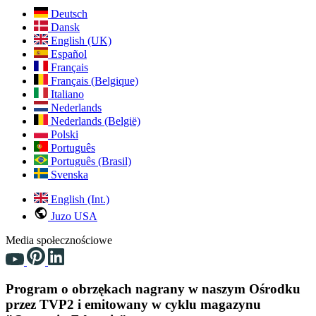
Deutsch
Dansk
English (UK)
Español
Français
Français (Belgique)
Italiano
Nederlands
Nederlands (België)
Polski
Português
Português (Brasil)
Svenska
English (Int.)
Juzo USA
Media społecznościowe
Program o obrzękach nagrany w naszym Ośrodku
przez TVP2 i emitowany w cyklu magazynu