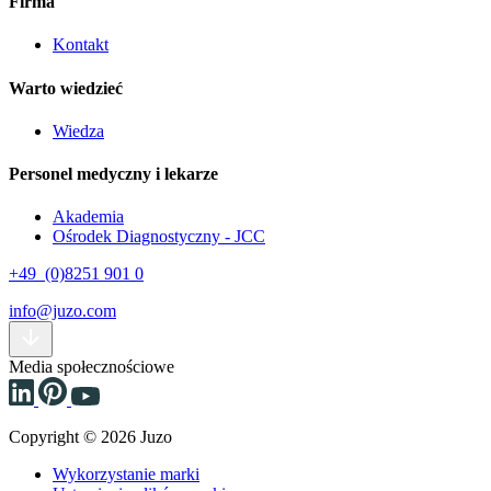
Firma
Kontakt
Warto wiedzieć
Wiedza
Personel medyczny i lekarze
Akademia
Ośrodek Diagnostyczny - JCC
+49 (0)8251 901 0
info@juzo.com
Media społecznościowe
Copyright © 2026 Juzo
Wykorzystanie marki