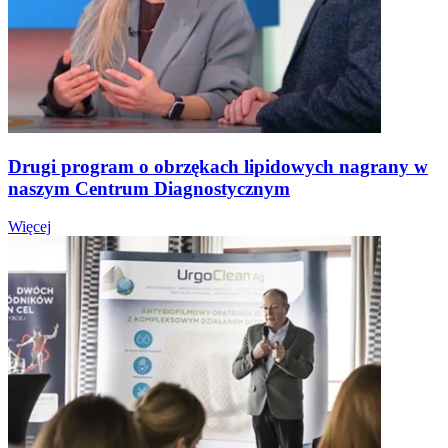
Drugi program o obrzękach lipidowych nagrany w
naszym Centrum Diagnostycznym
Więcej