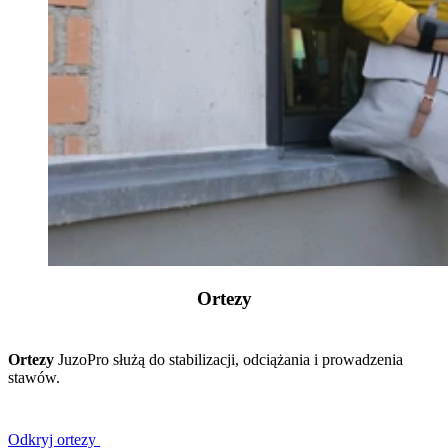
Ortezy
Ortezy
JuzoPro służą do stabilizacji, odciążania i prowadzenia
stawów.
Odkryj ortezy