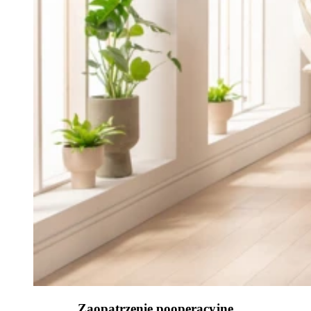
Zaopatrzenie pooperacyjne