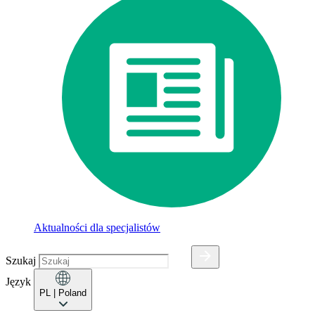
Aktualności dla specjalistów
Szukaj
Język
PL
| Poland