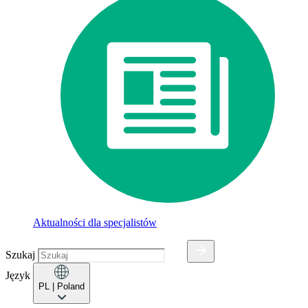
Aktualności dla specjalistów
Szukaj
Język
PL
| Poland