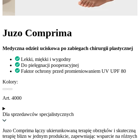
Juzo Comprima
Medyczna odzież uciskowa po zabiegach chirurgii plastycznej
Lekki, miękki i wygodny
Do pielęgnacji pooperacyjnej
Faktor ochrony przed promieniowaniem UV UPF 80
Kolory:
Art. 4000
Dla sprzedawców specjalistycznych
Juzo Comprima łączy ukierunkowaną terapię obrzęków i skuteczną
terapię blizn w jednym produkcie, zapewniając wsparcie na różnych