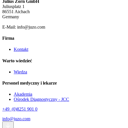
Julius Zorn GmbH
Juliusplatz 1
86551 Aichach
Germany
E-Mail: info@juzo.com
Firma
Kontakt
Warto wiedzieć
Wiedza
Personel medyczny i lekarze
Akademia
Ośrodek Diagnostyczny - JCC
+49 (0)8251 901 0
info@juzo.com