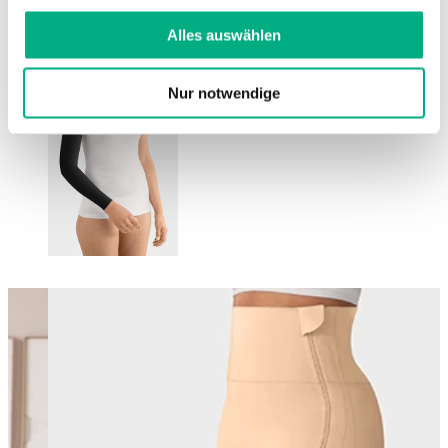
Weitere Informationen finden Sie in
unserer
Datenschutzerklärung
und
Impressum
.
Alles auswählen
Nur notwendige
Changing this current slide of this carousel will change the current sli