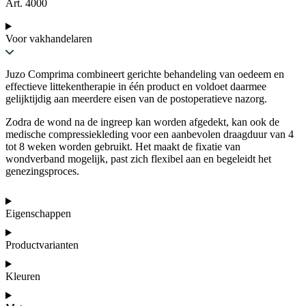
Art. 4000
Voor vakhandelaren
Juzo Comprima combineert gerichte behandeling van oedeem en
effectieve littekentherapie in één product en voldoet daarmee
gelijktijdig aan meerdere eisen van de postoperatieve nazorg.
Zodra de wond na de ingreep kan worden afgedekt, kan ook de
medische compressiekleding voor een aanbevolen draagduur van 4
tot 8 weken worden gebruikt. Het maakt de fixatie van
wondverband mogelijk, past zich flexibel aan en begeleidt het
genezingsproces.
Eigenschappen
Productvarianten
Kleuren