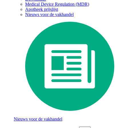
Medical Device Regulation (MDR)
Apotheek prijslijst
Nieuws voor de vakhandel
Nieuws voor de vakhandel