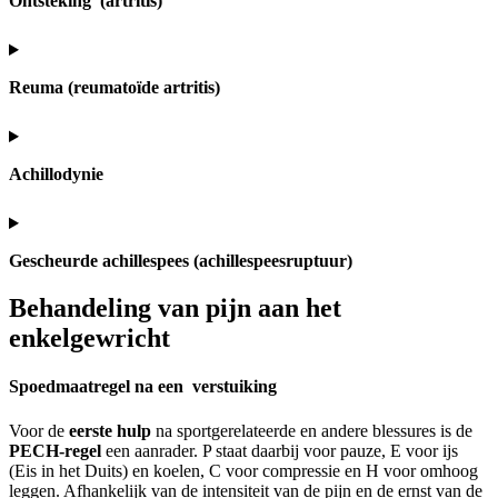
Ontsteking (artritis)
Reuma (reumatoïde artritis)
Achillodynie
Gescheurde achillespees (achillespeesruptuur)
Behandeling van pijn aan het
enkelgewricht
Spoedmaatregel na een verstuiking
Voor de
eerste hulp
na sportgerelateerde en andere blessures is de
PECH-regel
een aanrader. P staat daarbij voor pauze, E voor ijs
(Eis in het Duits) en koelen, C voor compressie en H voor omhoog
leggen. Afhankelijk van de intensiteit van de pijn en de ernst van de