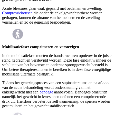
Acute blessures gaan vaak gepaard met oedemen en zwelling.
Compressiekousen
die onder de enkelgewrichtorthese worden
gedragen, kunnen de afname van het oedeem en de zwelling
versnellen en zo de genezing bespoedigen.
Mobilisatiefase: comprimeren en verstevigen
In de mobilisatiefase moeten de bandstructuren opnieuw in de juiste
stand gebracht en verstevigd worden. Deze fase eindigt wanneer de
stabiliteit van het bovenste en onderste spronggewricht hersteld is.
Om betere therapieresultaten te bereiken is in deze fase vroegtijdige
mobilisatie uitermate belangrijk.
Tijdens het genezingsproces van een supinatietrauma en na afloop
van de acute behandeling wordt ondersteuning van het
enkelgewricht met een
bandage
aanbevolen. Bandages omsluiten
namelijk het gewricht in kwestie en oefenen een comprimerende
druk uit. Hierdoor verbetert de zelfwaarneming, de spieren worden
gestimuleerd en het gewricht stabiliseert zich.