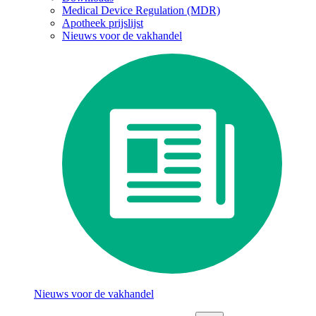
Medical Device Regulation (MDR)
Apotheek prijslijst
Nieuws voor de vakhandel
Nieuws voor de vakhandel