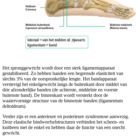
Het spronggewricht wordt door een sterk ligamentapparaat
gestabiliseerd. Zo hebben banden een begrensde elasticiteit van
slechts 3% van de oorspronkelijke lengte. Het bandapparaat
verstevigt het enkelgewricht langs de buitenkant door middel van
drie afzonderlijke banden (de achterste, middelste en voorste
buitenste band). De binnenkant wordt versterkt door de
waaiervormige structuur van de binnenste banden (ligamentum
deltoideum).
Verder zijn er een anterieure en posterieure syndesmose aanwezig.
Deze elastische bindweefselstructuren verbinden het scheen- en
kuitbeen met de enkel en hebben daar de functie van een onecht
gewricht.