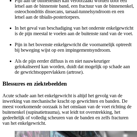
Pijn aan de binnenenkel kan veroorzaakt worden door een
letsel aan de binnenste band, een fractuur van de binnenenkel,
osteochondritis dissecans, tarsaal-tunnelsyndroom en een
letsel aan de tibialis-posteriorpees.
In het geval van beschadiging van het onderste enkelgewricht
is de pijn meestal te voelen aan de buitenste rand van de voet.
Pijn in het bovenste enkelgewricht die voornamelijk optreedt
bij beweging wijst op een impingementsyndroom.
Als de pijn eerder diffuus is en niet nauwkeuriger
gelokaliseerd kan worden, duidt dat mogelijk op schade aan
de gewrichtsoppervlakken (artrose).
Blessures en ziektebeelden
Acute schade aan het enkelgewricht is altijd het gevolg van de
inwerking van mechanische kracht op gewrichten en banden. De
meest voorkomende oorzaak is het omslaan van de voet richting de
buitenenkel (supinatietrauma), wat leidt tot overstrekking, het
gedeeltelijk of volledig scheuren van de banden en zelfs fracturen
van het enkelgewricht.