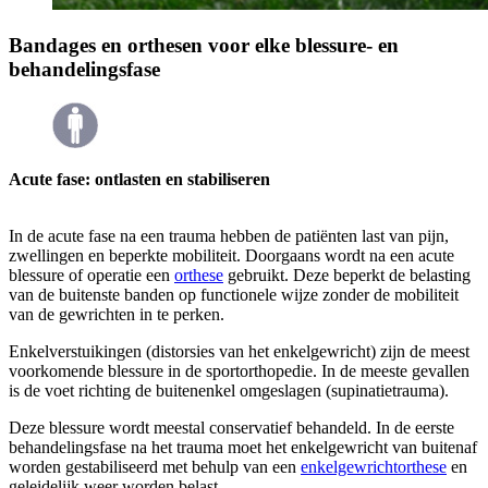
Bandages en orthesen voor elke blessure- en
behandelingsfase
Acute fase: ontlasten en stabiliseren
In de acute fase na een trauma hebben de patiënten last van pijn,
zwellingen en beperkte mobiliteit. Doorgaans wordt na een acute
blessure of operatie een
orthese
gebruikt. Deze beperkt de belasting
van de buitenste banden op functionele wijze zonder de mobiliteit
van de gewrichten in te perken.
Enkelverstuikingen (distorsies van het enkelgewricht) zijn de meest
voorkomende blessure in de sportorthopedie. In de meeste gevallen
is de voet richting de buitenenkel omgeslagen (supinatietrauma).
Deze blessure wordt meestal conservatief behandeld. In de eerste
behandelingsfase na het trauma moet het enkelgewricht van buitenaf
worden gestabiliseerd met behulp van een
enkelgewrichtorthese
en
geleidelijk weer worden belast.