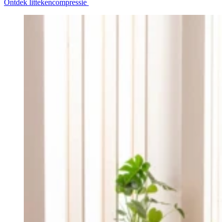
Ontdek littekencompressie