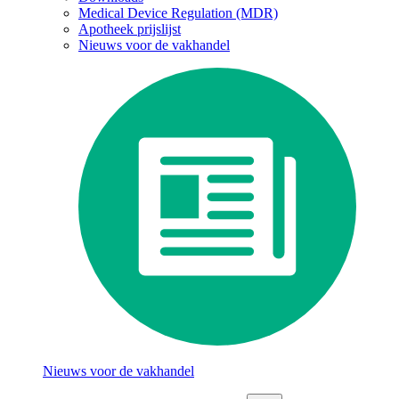
Medical Device Regulation (MDR)
Apotheek prijslijst
Nieuws voor de vakhandel
Nieuws voor de vakhandel