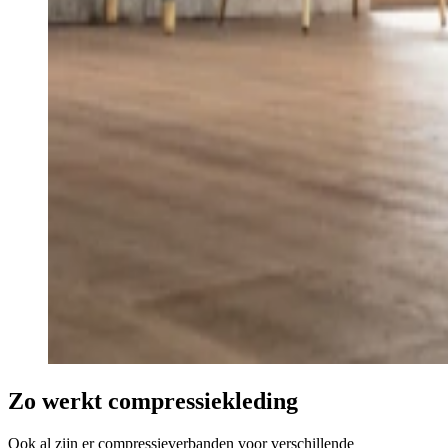
Zo werkt compressiekleding
Ook al zijn er compressieverbanden voor verschillende