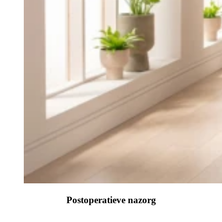
Postoperatieve nazorg