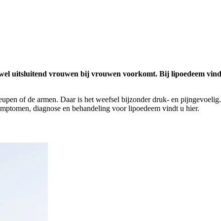
ijwel uitsluitend vrouwen bij vrouwen voorkomt. Bij lipoedeem vind
en of de armen. Daar is het weefsel bijzonder druk- en pijngevoelig. 
symptomen, diagnose en behandeling voor lipoedeem vindt u hier.