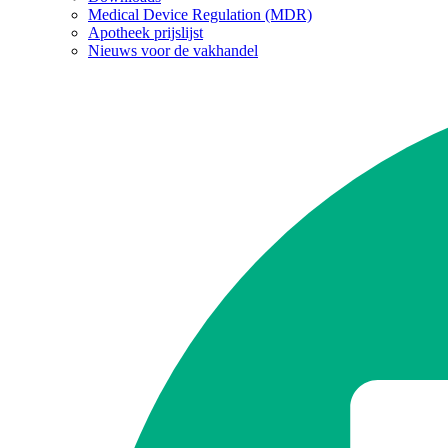
Medical Device Regulation (MDR)
Apotheek prijslijst
Nieuws voor de vakhandel