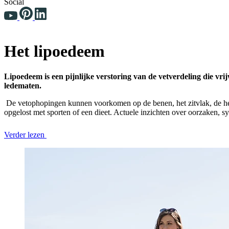
Social
Het lipoedeem
Lipoedeem is een pijnlijke verstoring van de vetverdeling die vr
ledematen.
De vetophopingen kunnen voorkomen op de benen, het zitvlak, de heup
opgelost met sporten of een dieet. Actuele inzichten over oorzaken, 
Verder lezen