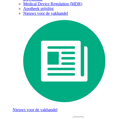
Medical Device Regulation (MDR)
Apotheek prijslijst
Nieuws voor de vakhandel
Nieuws voor de vakhandel