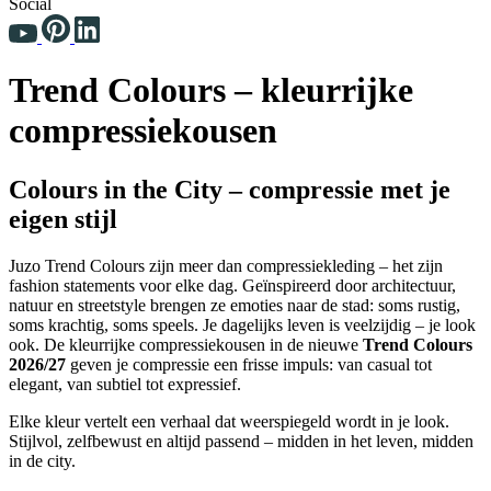
Social
Trend Colours – kleurrijke
compressiekousen
Colours in the City – compressie met je
eigen stijl
Juzo Trend Colours zijn meer dan compressiekleding – het zijn
fashion statements voor elke dag. Geïnspireerd door architectuur,
natuur en streetstyle brengen ze emoties naar de stad: soms rustig,
soms krachtig, soms speels. Je dagelijks leven is veelzijdig – je look
ook. De kleurrijke compressiekousen in de nieuwe
Trend Colours
2026/27
geven je compressie een frisse impuls: van casual tot
elegant, van subtiel tot expressief.
Elke kleur vertelt een verhaal dat weerspiegeld wordt in je look.
Stijlvol, zelfbewust en altijd passend – midden in het leven, midden
in de city.