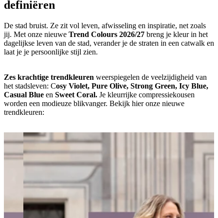
definiëren
De stad bruist. Ze zit vol leven, afwisseling en inspiratie, net zoals
jij. Met onze nieuwe
Trend Colours 2026/27
breng je kleur in het
dagelijkse leven van de stad, verander je de straten in een catwalk en
laat je je persoonlijke stijl zien.
Zes krachtige trendkleuren
weerspiegelen de veelzijdigheid van
het stadsleven: C
osy Violet, Pure Olive, Strong Green, Icy Blue,
Casual Blue
en
Sweet Coral.
Je kleurrijke compressiekousen
worden een modieuze blikvanger. Bekijk hier onze nieuwe
trendkleuren: