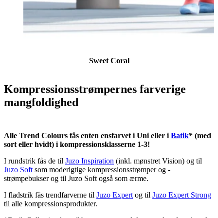
Sweet Coral
Kompressionsstrømpernes farverige
mangfoldighed
Alle Trend Colours fås enten ensfarvet i Uni eller i
Batik
* (med
sort eller hvidt) i kompressionsklasserne 1-3!
I rundstrik fås de til
Juzo Inspiration
(inkl. mønstret Vision) og til
Juzo Soft
som moderigtige kompressionsstrømper og -
strømpebukser og til Juzo Soft også som ærme.
I fladstrik fås trendfarverne til
Juzo Expert
og til
Juzo Expert Strong
til alle kompressionsprodukter.