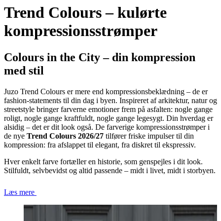
Trend Colours – kulørte
kompressionsstrømper
Colours in the City – din kompression
med stil
Juzo Trend Colours er mere end kompressionsbeklædning – de er
fashion-statements til din dag i byen. Inspireret af arkitektur, natur og
streetstyle bringer farverne emotioner frem på asfalten: nogle gange
roligt, nogle gange kraftfuldt, nogle gange legesygt. Din hverdag er
alsidig – det er dit look også. De farverige kompressionsstrømper i
de nye
Trend Colours 2026/27
tilfører friske impulser til din
kompression: fra afslappet til elegant, fra diskret til ekspressiv.
Hver enkelt farve fortæller en historie, som genspejles i dit look.
Stilfuldt, selvbevidst og altid passende – midt i livet, midt i storbyen.
Læs mere