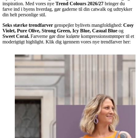
inspiration. Med vores nye
Trend Colours 2026/27
bringer du
farve ind i byens hverdag, gør gaderne til din catwalk og udtrykker
din helt personlige stil.
Seks stærke trendfarver
genspejler bylivets mangfoldighed:
Cosy
Violet, Pure Olive, Strong Green, Icy Blue, Casual Blue
og
Sweet Coral.
Farverne gør dine kulørte kompressionsstrømper til et
moderigtigt highlight. Klik dig igennem vores nye trendfarver her: