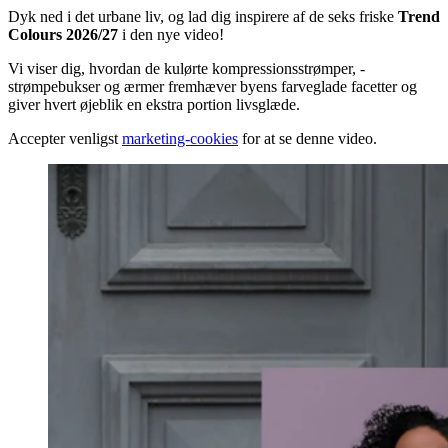
Dyk ned i det urbane liv, og lad dig inspirere af de seks friske
Trend
Colours 2026/27
i den nye video!
Vi viser dig, hvordan de kulørte kompressionsstrømper, -
strømpebukser og ærmer fremhæver byens farveglade facetter og
giver hvert øjeblik en ekstra portion livsglæde.
Accepter venligst
marketing-cookies
for at se denne video.