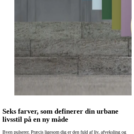
Seks farver, som definerer din urbane
livsstil på en ny måde
Byen pulserer. Præcis ligesom dig er den fuld af liv, afveksling og