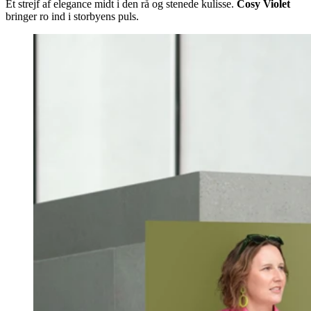
Et strejf af elegance midt i den rå og stenede kulisse.
Cosy Violet
bringer ro ind i storbyens puls.