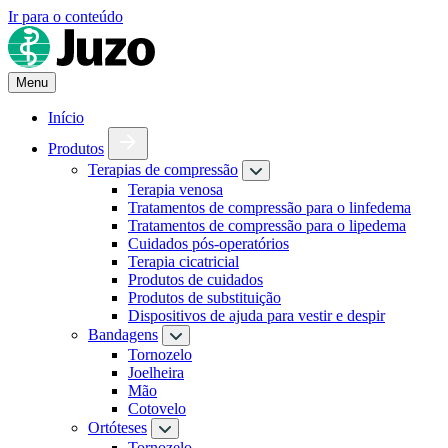
Ir para o conteúdo
Menu
Início
Produtos
Terapias de compressão
Terapia venosa
Tratamentos de compressão para o linfedema
Tratamentos de compressão para o lipedema
Cuidados pós-operatórios
Terapia cicatricial
Produtos de cuidados
Produtos de substituição
Dispositivos de ajuda para vestir e despir
Bandagens
Tornozelo
Joelheira
Mão
Cotovelo
Ortóteses
Tornozelo