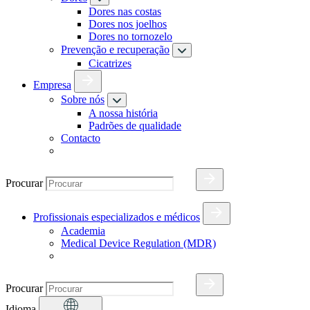
Dores nas costas
Dores nos joelhos
Dores no tornozelo
Prevenção e recuperação
Cicatrizes
Empresa
Sobre nós
A nossa história
Padrões de qualidade
Contacto
Procurar
Profissionais especializados e médicos
Academia
Medical Device Regulation (MDR)
Procurar
Idioma