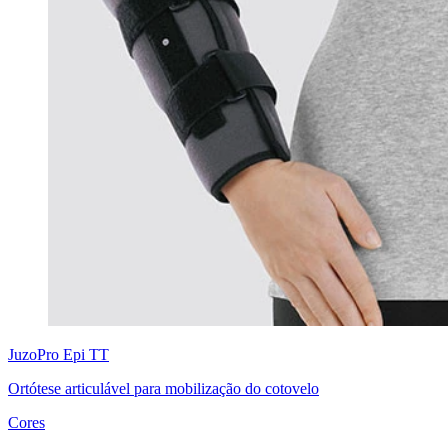
JuzoPro
Epi TT
Ortótese articulável para mobilização do cotovelo
Cores