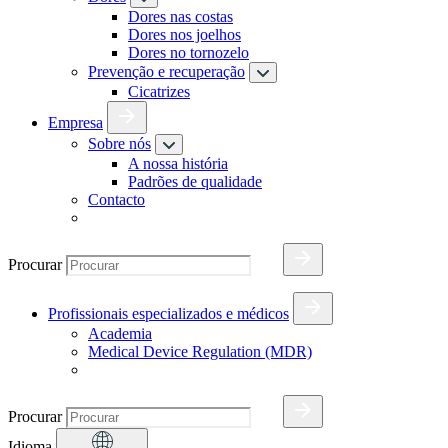
Dores nas costas
Dores nos joelhos
Dores no tornozelo
Prevenção e recuperação
Cicatrizes
Empresa
Sobre nós
A nossa história
Padrões de qualidade
Contacto
Procurar
Profissionais especializados e médicos
Academia
Medical Device Regulation (MDR)
Procurar
Idioma