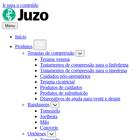
Ir para o conteúdo
Menu
Início
Produtos
Terapias de compressão
Terapia venosa
Tratamentos de compressão para o linfedema
Tratamentos de compressão para o lipedema
Cuidados pós-operatórios
Terapia cicatricial
Produtos de cuidados
Produtos de substituição
Dispositivos de ajuda para vestir e despir
Bandagens
Tornozelo
Joelheira
Mão
Cotovelo
Ortóteses
Tornozelo