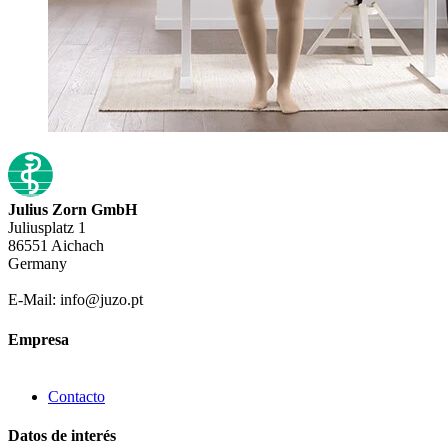
Julius Zorn GmbH
Juliusplatz 1
86551 Aichach
Germany
E-Mail: info@juzo.pt
Empresa
Contacto
Datos de interés