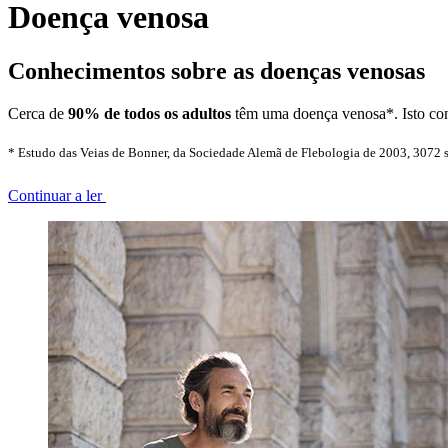
Doença venosa
Conhecimentos sobre as doenças venosas
Cerca de
90% de todos os adultos
têm uma doença venosa*. Isto com
* Estudo das Veias de Bonner, da Sociedade Alemã de Flebologia de 2003, 3072 su
Continuar a ler