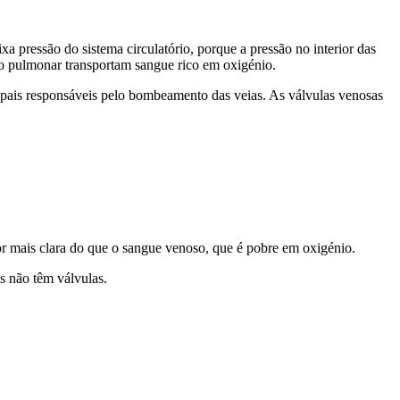
xa pressão do sistema circulatório, porque a pressão no interior das
ção pulmonar transportam sangue rico em oxigénio.
cipais responsáveis pelo bombeamento das veias. As válvulas venosas
cor mais clara do que o sangue venoso, que é pobre em oxigénio.
s não têm válvulas.