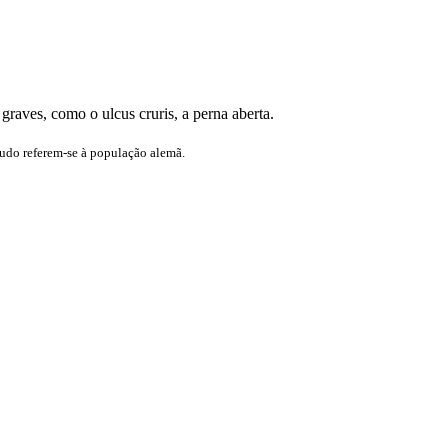
aves, como o ulcus cruris, a perna aberta.
tudo referem-se à população alemã.