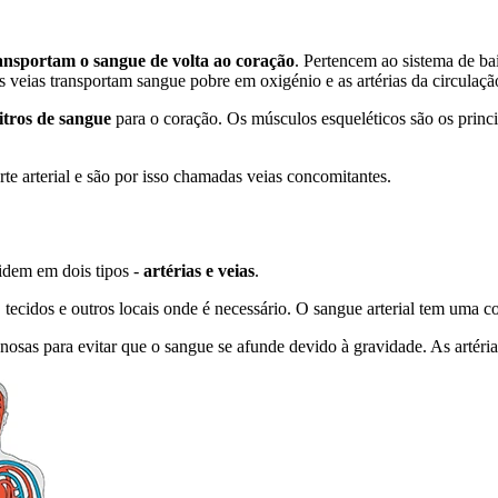
ansportam o sangue de volta ao coração
. Pertencem ao sistema de bai
 as veias transportam sangue pobre em oxigénio e as artérias da circula
litros de sangue
para o coração. Os músculos esqueléticos são os prin
te arterial e são por isso chamadas veias concomitantes.
idem em dois tipos -
artérias e veias
.
 tecidos e outros locais onde é necessário. O sangue arterial tem uma 
osas para evitar que o sangue se afunde devido à gravidade. As artéria