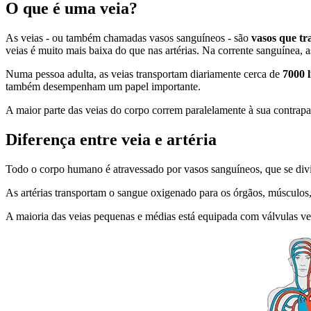
O que é uma veia?
As veias - ou também chamadas vasos sanguíneos - são
vasos que tr
veias é muito mais baixa do que nas artérias. Na corrente sanguínea,
Numa pessoa adulta, as veias transportam diariamente cerca de
7000 
também desempenham um papel importante.
A maior parte das veias do corpo correm paralelamente à sua contrapar
Diferença entre veia e artéria
Todo o corpo humano é atravessado por vasos sanguíneos, que se div
As artérias transportam o sangue oxigenado para os órgãos, músculos,
A maioria das veias pequenas e médias está equipada com válvulas ven