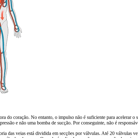
ora do coração. No entanto, o impulso não é suficiente para acelerar o 
ressão e não uma bomba de sucção. Por conseguinte, não é responsável
oria das veias está dividida em secções por válvulas. Até 20 válvulas 