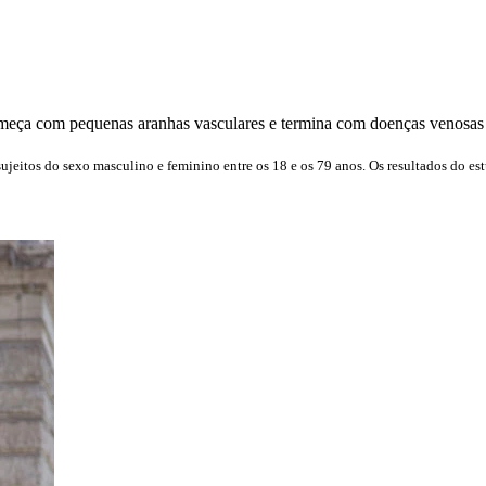
eça com pequenas aranhas vasculares e termina com doenças venosas gr
jeitos do sexo masculino e feminino entre os 18 e os 79 anos. Os resultados do es