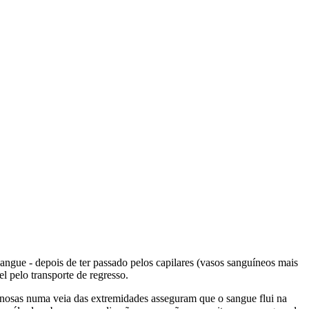
sangue - depois de ter passado pelos capilares (vasos sanguíneos mais
 pelo transporte de regresso.
venosas numa veia das extremidades asseguram que o sangue flui na