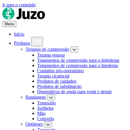
Ir para o conteúdo
Menu
Início
Produtos
Terapias de compressão
Terapia venosa
Tratamentos de compressão para o linfedema
Tratamentos de compressão para o lipedema
Cuidados pós-operatórios
Terapia cicatricial
Produtos de cuidados
Produtos de substituição
Dispositivos de ajuda para vestir e despir
Bandagens
Tornozelo
Joelheira
Mão
Cotovelo
Ortóteses
Tornozelo