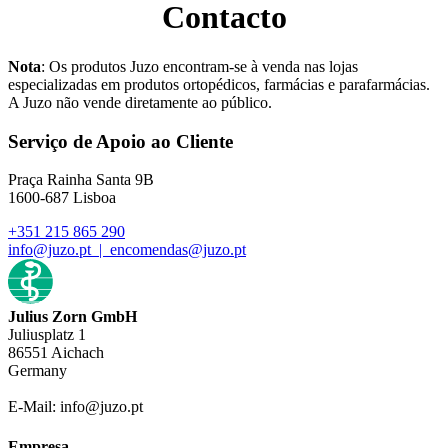
Contacto
Nota
: Os produtos Juzo encontram-se à venda nas lojas
especializadas em produtos ortopédicos, farmácias e parafarmácias.
A Juzo não vende diretamente ao público.
Serviço de Apoio ao Cliente
Praça Rainha Santa 9B
1600-687 Lisboa
+351 215 865 290
info@juzo.pt | encomendas@juzo.pt
Julius Zorn GmbH
Juliusplatz 1
86551 Aichach
Germany
E-Mail: info@juzo.pt
Empresa