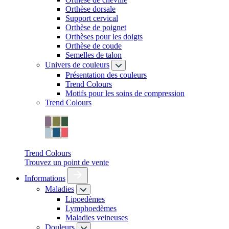
Orthèse dorsale
Support cervical
Orthèse de poignet
Orthèses pour les doigts
Orthèse de coude
Semelles de talon
Univers de couleurs
Présentation des couleurs
Trend Colours
Motifs pour les soins de compression
Trend Colours
Trend Colours
Trouvez un point de vente
Informations
Maladies
Lipoedèmes
Lymphoedèmes
Maladies veineuses
Douleurs