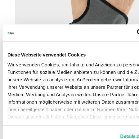
Diese Webseite verwendet Cookies
Wir verwenden Cookies, um Inhalte und Anzeigen zu persona
Funktionen für soziale Medien anbieten zu können und die Zug
unsere Website zu analysieren. Außerdem geben wir Informa
Ihrer Verwendung unserer Website an unsere Partner für soz
Medien, Werbung und Analysen weiter. Unsere Partner führe
Informationen möglicherweise mit weiteren Daten zusammen,
ihnen bereitgestellt haben oder die sie im Rahmen Ihrer Nut
Dienste gesammelt haben. Sie geben Einwilligung zu unsere
wenn Sie unsere Webseite weiterhin nutzen.
Weitere Informationen finden Sie in unserer
Datenschutzerk
Details 
Impressum
.