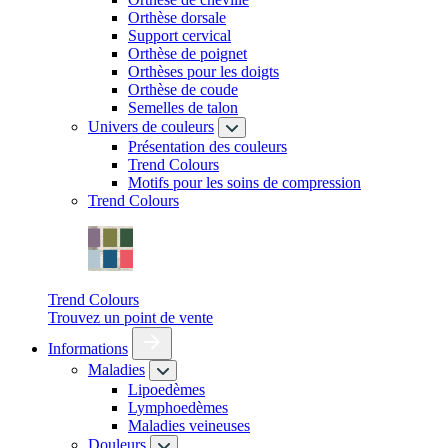
Orthèse dorsale
Support cervical
Orthèse de poignet
Orthèses pour les doigts
Orthèse de coude
Semelles de talon
Univers de couleurs
Présentation des couleurs
Trend Colours
Motifs pour les soins de compression
Trend Colours
Trend Colours
Trouvez un point de vente
Informations
Maladies
Lipoedèmes
Lymphoedèmes
Maladies veineuses
Douleurs