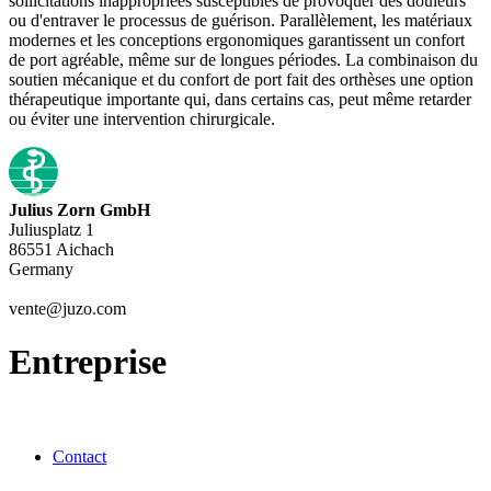
sollicitations inappropriées susceptibles de provoquer des douleurs
ou d'entraver le processus de guérison. Parallèlement, les matériaux
modernes et les conceptions ergonomiques garantissent un confort
de port agréable, même sur de longues périodes. La combinaison du
soutien mécanique et du confort de port fait des orthèses une option
thérapeutique importante qui, dans certains cas, peut même retarder
ou éviter une intervention chirurgicale.
Julius Zorn GmbH
Juliusplatz 1
86551 Aichach
Germany
vente@juzo.com
Entreprise
Contact