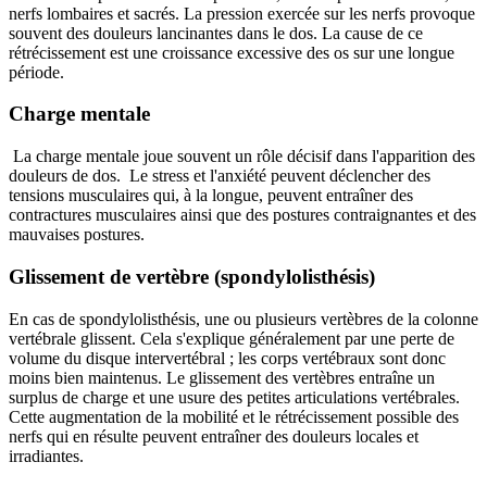
nerfs lombaires et sacrés. La pression exercée sur les nerfs provoque
souvent des douleurs lancinantes dans le dos. La cause de ce
rétrécissement est une croissance excessive des os sur une longue
période.
Charge mentale
La charge mentale joue souvent un rôle décisif dans l'apparition des
douleurs de dos. Le stress et l'anxiété peuvent déclencher des
tensions musculaires qui, à la longue, peuvent entraîner des
contractures musculaires ainsi que des postures contraignantes et des
mauvaises postures.
Glissement de vertèbre (spondylolisthésis)
En cas de spondylolisthésis, une ou plusieurs vertèbres de la colonne
vertébrale glissent. Cela s'explique généralement par une perte de
volume du disque intervertébral ; les corps vertébraux sont donc
moins bien maintenus. Le glissement des vertèbres entraîne un
surplus de charge et une usure des petites articulations vertébrales.
Cette augmentation de la mobilité et le rétrécissement possible des
nerfs qui en résulte peuvent entraîner des douleurs locales et
irradiantes.