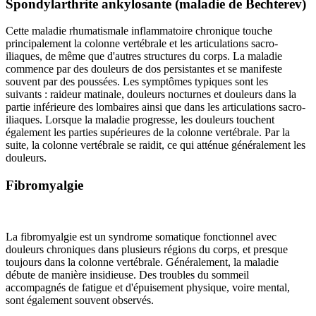
Spondylarthrite ankylosante (maladie de Bechterev)
Cette maladie rhumatismale inflammatoire chronique touche
principalement la colonne vertébrale et les articulations sacro-
iliaques, de même que d'autres structures du corps. La maladie
commence par des douleurs de dos persistantes et se manifeste
souvent par des poussées. Les symptômes typiques sont les
suivants : raideur matinale, douleurs nocturnes et douleurs dans la
partie inférieure des lombaires ainsi que dans les articulations sacro-
iliaques. Lorsque la maladie progresse, les douleurs touchent
également les parties supérieures de la colonne vertébrale. Par la
suite, la colonne vertébrale se raidit, ce qui atténue généralement les
douleurs.
Fibromyalgie
La fibromyalgie est un syndrome somatique fonctionnel avec
douleurs chroniques dans plusieurs régions du corps, et presque
toujours dans la colonne vertébrale. Généralement, la maladie
débute de manière insidieuse. Des troubles du sommeil
accompagnés de fatigue et d'épuisement physique, voire mental,
sont également souvent observés.