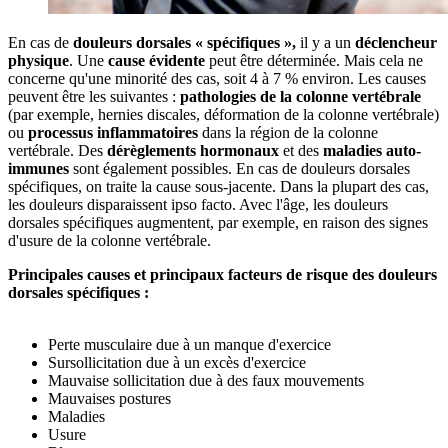
En cas de
douleurs dorsales « spécifiques »,
il y a un
déclencheur
physique
. Une
cause évidente
peut être déterminée. Mais cela ne
concerne qu'une minorité des cas, soit 4 à 7 % environ. Les causes
peuvent être les suivantes :
pathologies de la colonne vertébrale
(par exemple, hernies discales, déformation de la colonne vertébrale)
ou
processus inflammatoires
dans la région de la colonne
vertébrale. Des
dérèglements hormonaux
et des
maladies auto-
immunes
sont également possibles. En cas de douleurs dorsales
spécifiques, on traite la cause sous-jacente. Dans la plupart des cas,
les douleurs disparaissent ipso facto. Avec l'âge, les douleurs
dorsales spécifiques augmentent, par exemple, en raison des signes
d'usure de la colonne vertébrale.
Principales causes et principaux facteurs de risque des douleurs
dorsales spécifiques :
Perte musculaire due à un manque d'exercice
Sursollicitation due à un excès d'exercice
Mauvaise sollicitation due à des faux mouvements
Mauvaises postures
Maladies
Usure