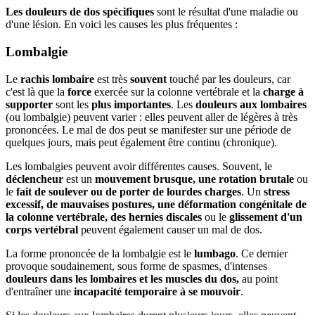
Les douleurs de dos spécifiques
sont le résultat d'une maladie ou
d'une lésion. En voici les causes les plus fréquentes :
Lombalgie
Le
rachis lombaire
est très
souvent
touché par les douleurs, car
c'est là que la
force
exercée sur la colonne vertébrale et la
charge à
supporter
sont les
plus importantes
. Les
douleurs aux lombaires
(ou lombalgie) peuvent varier : elles peuvent aller de légères à très
prononcées. Le mal de dos peut se manifester sur une période de
quelques jours, mais peut également être continu (chronique).
Les lombalgies peuvent avoir différentes causes. Souvent, le
déclencheur
est un
mouvement brusque, une rotation brutale
ou
le
fait de soulever ou de porter de lourdes charges
. Un
stress
excessif, de mauvaises postures, une déformation congénitale de
la colonne vertébrale, des hernies discales
ou le
glissement d'un
corps vertébral
peuvent également causer un mal de dos.
La forme prononcée de la lombalgie est le
lumbago
. Ce dernier
provoque soudainement, sous forme de spasmes, d'intenses
douleurs dans les lombaires et les muscles du dos,
au point
d'entraîner une
incapacité temporaire à se mouvoir
.