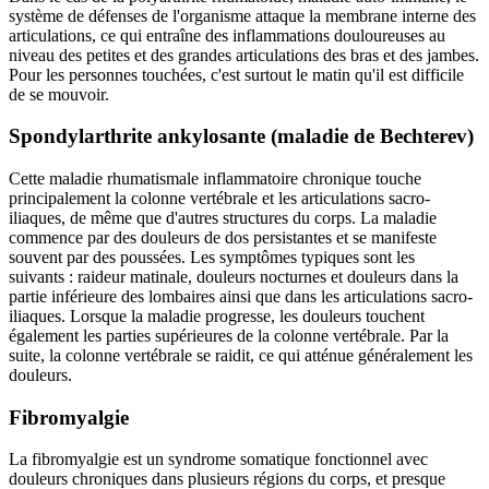
système de défenses de l'organisme attaque la membrane interne des
articulations, ce qui entraîne des inflammations douloureuses au
niveau des petites et des grandes articulations des bras et des jambes.
Pour les personnes touchées, c'est surtout le matin qu'il est difficile
de se mouvoir.
Spondylarthrite ankylosante (maladie de Bechterev)
Cette maladie rhumatismale inflammatoire chronique touche
principalement la colonne vertébrale et les articulations sacro-
iliaques, de même que d'autres structures du corps. La maladie
commence par des douleurs de dos persistantes et se manifeste
souvent par des poussées. Les symptômes typiques sont les
suivants : raideur matinale, douleurs nocturnes et douleurs dans la
partie inférieure des lombaires ainsi que dans les articulations sacro-
iliaques. Lorsque la maladie progresse, les douleurs touchent
également les parties supérieures de la colonne vertébrale. Par la
suite, la colonne vertébrale se raidit, ce qui atténue généralement les
douleurs.
Fibromyalgie
La fibromyalgie est un syndrome somatique fonctionnel avec
douleurs chroniques dans plusieurs régions du corps, et presque