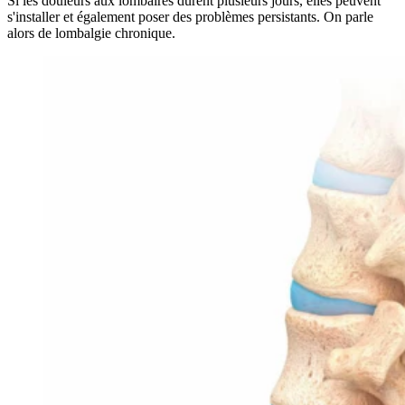
Si les douleurs aux lombaires durent plusieurs jours, elles peuvent
s'installer et également poser des problèmes persistants. On parle
alors de lombalgie chronique.