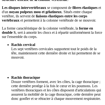
Les disques intervertébraux
se composent de
fibres élastiques
et
d'un
noyau pulpeux mou et gélatineux
. Situés entre chaque
vertèbre, ils servent de
liaisons élastiques entre les corps
vertébraux
et permettent à la colonne vertébrale de se mouvoir.
La forme caractéristique de la colonne vertébrale, la
forme en
double S
, sert à amortir les chocs et à répartir uniformément la force
sur l'ensemble du corps.
Rachis cervical
Les sept vertèbres cervicales supportent tout le poids de la
tête, maintiennent cette dernière droite et lui permettent de se
mouvoir.
Rachis thoracique
Douze vertèbres forment, avec les côtes, la cage thoracique ;
cette dernière protège à la fois le cœur et les poumons. Les
vertèbres thoraciques et les côtes disposent d'articulations qui
assurent la mobilité de la cage thoracique, cette dernière peut
donc gonfler et se rétracter à chaque mouvement respiratoire.