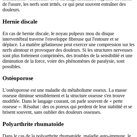
de l'usure, les nerfs sont irrités, ce qui peut souvent entraîner des
douleurs.
Hernie discale
En cas de hernie discale, le noyau pulpeux mou du disque
intervertébral traverse l'enveloppe fibreuse qui l'entoure et se
déplace. La matière gélatineuse peut exercer une compression sur les
nerfs alentour et provoquer des douleurs. Si les structures nerveuses
sont plus fortement comprimées, des troubles de la sensibilité et une
diminution de la force, voire des phénomènes de paralysie, sont
possibles.
Ostéoporose
L'ostéoporose est une maladie du métabolisme osseux. La masse
osseuse diminue sensiblement et la structure osseuse s'en trouve
modifiée. Dans le langage courant, on parle souvent de « perte
osseuse ». Résultat : des os poreux qui perdent de leur stabilité et se
brisent souvent, sans oublier des douleurs osseuses.
Polyarthrite rhumatoïde
Dans le cas de la polyarthrite rhumatoïde, maladie auto-immune, le