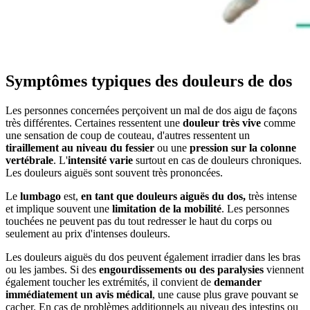
Symptômes typiques des douleurs de dos
Les personnes concernées perçoivent un mal de dos aigu de façons
très différentes. Certaines ressentent une
douleur très vive
comme
une sensation de coup de couteau, d'autres ressentent un
tiraillement au niveau du fessier
ou une
pression sur la colonne
vertébrale
. L'
intensité varie
surtout en cas de douleurs chroniques.
Les douleurs aiguës sont souvent très prononcées.
Le
lumbago
est,
en tant que douleurs aiguës du dos,
très intense
et implique souvent une
limitation de la mobilité
. Les personnes
touchées ne peuvent pas du tout redresser le haut du corps ou
seulement au prix d'intenses douleurs.
Les douleurs aiguës du dos peuvent également irradier dans les bras
ou les jambes. Si des
engourdissements ou des paralysies
viennent
également toucher les extrémités, il convient de
demander
immédiatement un avis médical
, une cause plus grave pouvant se
cacher. En cas de problèmes additionnels au niveau des intestins ou