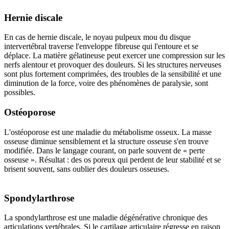
Hernie discale
En cas de hernie discale, le noyau pulpeux mou du disque
intervertébral traverse l'enveloppe fibreuse qui l'entoure et se
déplace. La matière gélatineuse peut exercer une compression sur les
nerfs alentour et provoquer des douleurs. Si les structures nerveuses
sont plus fortement comprimées, des troubles de la sensibilité et une
diminution de la force, voire des phénomènes de paralysie, sont
possibles.
Ostéoporose
L'ostéoporose est une maladie du métabolisme osseux. La masse
osseuse diminue sensiblement et la structure osseuse s'en trouve
modifiée. Dans le langage courant, on parle souvent de « perte
osseuse ». Résultat : des os poreux qui perdent de leur stabilité et se
brisent souvent, sans oublier des douleurs osseuses.
Spondylarthrose
La spondylarthrose est une maladie dégénérative chronique des
articulations vertébrales. Si le cartilage articulaire régresse en raison