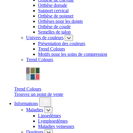
Orthèse dorsale
Support cervical
Orthèse de poignet
Orthèses pour les doigts
Orthèse de coude
Semelles de talon
Univers de couleurs
Présentation des couleurs
Trend Colours
Motifs pour les soins de compression
Trend Colours
Trend Colours
Trouvez un point de vente
Informations
Maladies
Lipoedèmes
Lymphoedèmes
Maladies veineuses
Douleurs