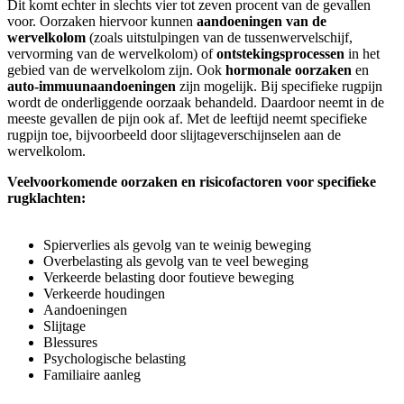
Dit komt echter in slechts vier tot zeven procent van de gevallen
voor. Oorzaken hiervoor kunnen
aandoeningen van de
wervelkolom
(zoals uitstulpingen van de tussenwervelschijf,
vervorming van de wervelkolom) of
ontstekingsprocessen
in het
gebied van de wervelkolom zijn. Ook
hormonale oorzaken
en
auto-immuunaandoeningen
zijn mogelijk. Bij specifieke rugpijn
wordt de onderliggende oorzaak behandeld. Daardoor neemt in de
meeste gevallen de pijn ook af. Met de leeftijd neemt specifieke
rugpijn toe, bijvoorbeeld door slijtageverschijnselen aan de
wervelkolom.
Veelvoorkomende oorzaken en risicofactoren voor specifieke
rugklachten:
Spierverlies als gevolg van te weinig beweging
Overbelasting als gevolg van te veel beweging
Verkeerde belasting door foutieve beweging
Verkeerde houdingen
Aandoeningen
Slijtage
Blessures
Psychologische belasting
Familiaire aanleg