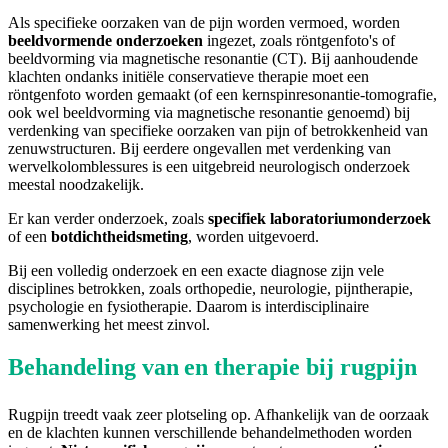
Als specifieke oorzaken van de pijn worden vermoed, worden
beeldvormende onderzoeken
ingezet, zoals röntgenfoto's of
beeldvorming via magnetische resonantie (CT). Bij aanhoudende
klachten ondanks initiële conservatieve therapie moet een
röntgenfoto worden gemaakt (of een kernspinresonantie-tomografie,
ook wel beeldvorming via magnetische resonantie genoemd) bij
verdenking van specifieke oorzaken van pijn of betrokkenheid van
zenuwstructuren. Bij eerdere ongevallen met verdenking van
wervelkolomblessures is een uitgebreid neurologisch onderzoek
meestal noodzakelijk.
Er kan verder onderzoek, zoals
specifiek laboratoriumonderzoek
of een
botdichtheidsmeting
, worden uitgevoerd.
Bij een volledig onderzoek en een exacte diagnose zijn vele
disciplines betrokken, zoals orthopedie, neurologie, pijntherapie,
psychologie en fysiotherapie. Daarom is interdisciplinaire
samenwerking het meest zinvol.
Behandeling van
en therapie bij rugpijn
Rugpijn treedt vaak zeer plotseling op. Afhankelijk van de oorzaak
en de klachten kunnen verschillende behandelmethoden worden