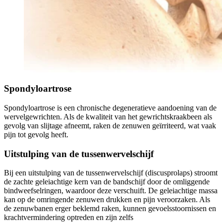
Spondyloartrose
Spondyloartrose is een chronische degeneratieve aandoening van de
wervelgewrichten. Als de kwaliteit van het gewrichtskraakbeen als
gevolg van slijtage afneemt, raken de zenuwen geïrriteerd, wat vaak
pijn tot gevolg heeft.
Uitstulping van de tussenwervelschijf
Bij een uitstulping van de tussenwervelschijf (discusprolaps) stroomt
de zachte geleiachtige kern van de bandschijf door de omliggende
bindweefselringen, waardoor deze verschuift. De geleiachtige massa
kan op de omringende zenuwen drukken en pijn veroorzaken. Als
de zenuwbanen erger beklemd raken, kunnen gevoelsstoornissen en
krachtvermindering optreden en zijn zelfs