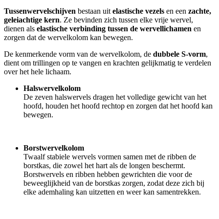
Tussenwervelschijven
bestaan uit
elastische vezels
en een
zachte,
geleiachtige kern
. Ze bevinden zich tussen elke vrije wervel,
dienen als
elastische verbinding tussen de wervellichamen
en
zorgen dat de wervelkolom kan bewegen.
De kenmerkende vorm van de wervelkolom, de
dubbele S-vorm
,
dient om trillingen op te vangen en krachten gelijkmatig te verdelen
over het hele lichaam.
Halswervelkolom
De zeven halswervels dragen het volledige gewicht van het
hoofd, houden het hoofd rechtop en zorgen dat het hoofd kan
bewegen.
Borstwervelkolom
Twaalf stabiele wervels vormen samen met de ribben de
borstkas, die zowel het hart als de longen beschermt.
Borstwervels en ribben hebben gewrichten die voor de
beweeglijkheid van de borstkas zorgen, zodat deze zich bij
elke ademhaling kan uitzetten en weer kan samentrekken.