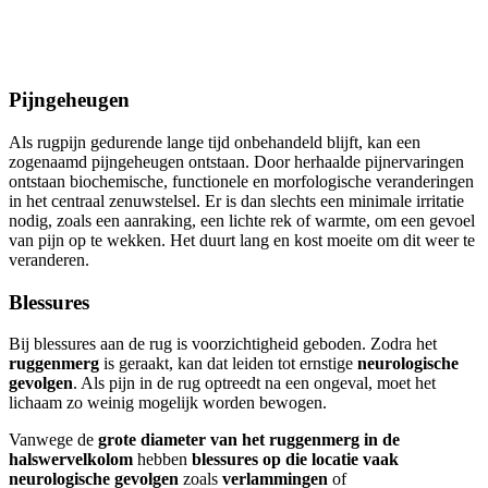
Pijngeheugen
Als rugpijn gedurende lange tijd onbehandeld blijft, kan een
zogenaamd pijngeheugen ontstaan. Door herhaalde pijnervaringen
ontstaan biochemische, functionele en morfologische veranderingen
in het centraal zenuwstelsel. Er is dan slechts een minimale irritatie
nodig, zoals een aanraking, een lichte rek of warmte, om een gevoel
van pijn op te wekken. Het duurt lang en kost moeite om dit weer te
veranderen.
Blessures
Bij blessures aan de rug is voorzichtigheid geboden. Zodra het
ruggenmerg
is geraakt, kan dat leiden tot ernstige
neurologische
gevolgen
. Als pijn in de rug optreedt na een ongeval, moet het
lichaam zo weinig mogelijk worden bewogen.
Vanwege de
grote diameter van het ruggenmerg in de
halswervelkolom
hebben
blessures op die locatie vaak
neurologische gevolgen
zoals
verlammingen
of