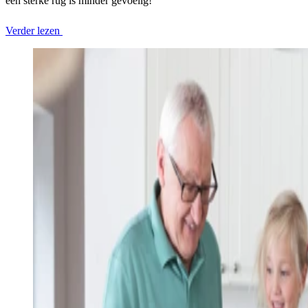
een sterke rug is minder gevoelig!
Verder lezen