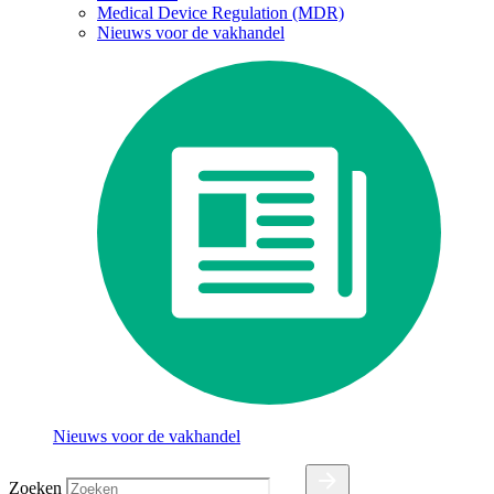
Medical Device Regulation (MDR)
Nieuws voor de vakhandel
Nieuws voor de vakhandel
Zoeken