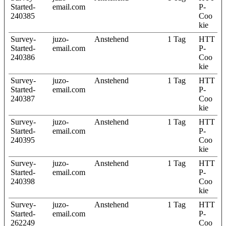
Started-
email.com
P-
240385
Coo
kie
Survey-
juzo-
Anstehend
1 Tag
HTT
Started-
email.com
P-
240386
Coo
kie
Survey-
juzo-
Anstehend
1 Tag
HTT
Started-
email.com
P-
240387
Coo
kie
Survey-
juzo-
Anstehend
1 Tag
HTT
Started-
email.com
P-
240395
Coo
kie
Survey-
juzo-
Anstehend
1 Tag
HTT
Started-
email.com
P-
240398
Coo
kie
Survey-
juzo-
Anstehend
1 Tag
HTT
Started-
email.com
P-
262249
Coo