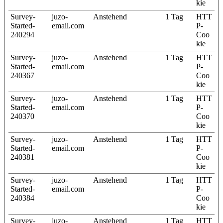
kie
Survey-
juzo-
Anstehend
1 Tag
HTT
Started-
email.com
P-
240294
Coo
kie
Survey-
juzo-
Anstehend
1 Tag
HTT
Started-
email.com
P-
240367
Coo
kie
Survey-
juzo-
Anstehend
1 Tag
HTT
Started-
email.com
P-
240370
Coo
kie
Survey-
juzo-
Anstehend
1 Tag
HTT
Started-
email.com
P-
240381
Coo
kie
Survey-
juzo-
Anstehend
1 Tag
HTT
Started-
email.com
P-
240384
Coo
kie
Survey-
juzo-
Anstehend
1 Tag
HTT