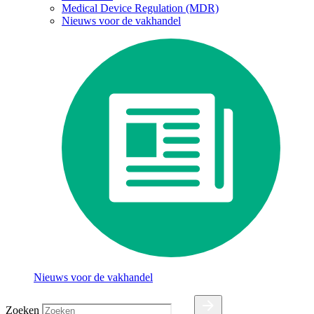
Medical Device Regulation (MDR)
Nieuws voor de vakhandel
Nieuws voor de vakhandel
Zoeken