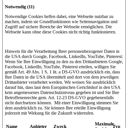
Notwendig (11)
Notwendige Cookies helfen dabei, eine Webseite nutzbar zu
machen, indem sie Grundfunktionen wie Seitennavigation und
Zugriff auf sichere Bereiche der Webseite ermöglichen. Die
Webseite kann ohne diese Cookies nicht richtig funktionieren.
Hinweis für die Verarbeitung Ihrer personenbezogener Daten in
die USA durch Google, Facebook, LinkedIn, YouTube, Pinterest:
Wenn Sie Ihre Einwilligung zu den zu den Drittanbietern Google,
Facebook, LinkedIn, YouTube, Pinterest erteilen, willigen Sie
gemäß Art. 49 Abs. 1 S. 1 lit. a DS-GVO ausdrücklich ein, dass
Ihre Daten in die USA übermittelt und dort von dem jeweiligen
Drittanbieter verarbeitet werden. Wir weisen Sie ausdrücklich
darauf hin, dass laut dem Europäischen Gerichtshof in den USA
kein angemessenes Datenschutzniveau gegeben ist und Sie Ihre
Betroffenenrechte gem. Art. 12-23 DS-GVO gegebenenfalls
nicht durchsetzen können. Mit einer Einwilligung stimmen Sie
dem ausdrücklich zu. Sie können Ihre erteilte Einwilligung
jederzeit mit Wirkung für die Zukunft widerrufen.
Maximale
Name
Anbieter
Zweck
Typ