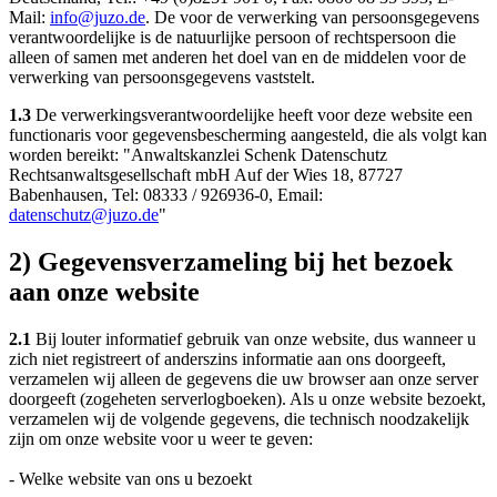
Mail:
info@juzo.de
. De voor de verwerking van persoonsgegevens
verantwoordelijke is de natuurlijke persoon of rechtspersoon die
alleen of samen met anderen het doel van en de middelen voor de
verwerking van persoonsgegevens vaststelt.
1.3
De verwerkingsverantwoordelijke heeft voor deze website een
functionaris voor gegevensbescherming aangesteld, die als volgt kan
worden bereikt: "Anwaltskanzlei Schenk Datenschutz
Rechtsanwaltsgesellschaft mbH Auf der Wies 18, 87727
Babenhausen, Tel: 08333 / 926936-0, Email:
datenschutz@juzo.de
"
2) Gegevensverzameling bij het bezoek
aan onze website
2.1
Bij louter informatief gebruik van onze website, dus wanneer u
zich niet registreert of anderszins informatie aan ons doorgeeft,
verzamelen wij alleen de gegevens die uw browser aan onze server
doorgeeft (zogeheten serverlogboeken). Als u onze website bezoekt,
verzamelen wij de volgende gegevens, die technisch noodzakelijk
zijn om onze website voor u weer te geven:
- Welke website van ons u bezoekt