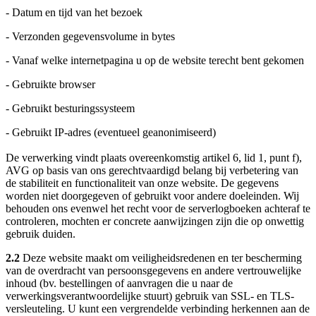
- Datum en tijd van het bezoek
- Verzonden gegevensvolume in bytes
- Vanaf welke internetpagina u op de website terecht bent gekomen
- Gebruikte browser
- Gebruikt besturingssysteem
- Gebruikt IP-adres (eventueel geanonimiseerd)
De verwerking vindt plaats overeenkomstig artikel 6, lid 1, punt f),
AVG op basis van ons gerechtvaardigd belang bij verbetering van
de stabiliteit en functionaliteit van onze website. De gegevens
worden niet doorgegeven of gebruikt voor andere doeleinden. Wij
behouden ons evenwel het recht voor de serverlogboeken achteraf te
controleren, mochten er concrete aanwijzingen zijn die op onwettig
gebruik duiden.
2.2
Deze website maakt om veiligheidsredenen en ter bescherming
van de overdracht van persoonsgegevens en andere vertrouwelijke
inhoud (bv. bestellingen of aanvragen die u naar de
verwerkingsverantwoordelijke stuurt) gebruik van SSL- en TLS-
versleuteling. U kunt een vergrendelde verbinding herkennen aan de