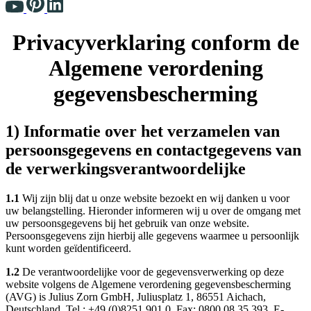
Privacyverklaring conform de
Algemene verordening
gegevensbescherming
1) Informatie over het verzamelen van
persoonsgegevens en contactgegevens van
de verwerkingsverantwoordelijke
1.1
Wij zijn blij dat u onze website bezoekt en wij danken u voor
uw belangstelling. Hieronder informeren wij u over de omgang met
uw persoonsgegevens bij het gebruik van onze website.
Persoonsgegevens zijn hierbij alle gegevens waarmee u persoonlijk
kunt worden geïdentificeerd.
1.2
De verantwoordelijke voor de gegevensverwerking op deze
website volgens de Algemene verordening gegevensbescherming
(AVG) is Julius Zorn GmbH, Juliusplatz 1, 86551 Aichach,
Deutschland, Tel.: +49 (0)8251 901 0, Fax: 0800 08 35 393, E-