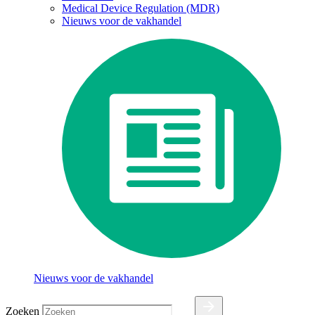
Medical Device Regulation (MDR)
Nieuws voor de vakhandel
Nieuws voor de vakhandel
Zoeken