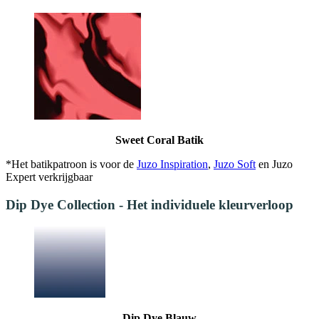
Sweet Coral Batik
*Het batikpatroon is voor de
Juzo Inspiration
,
Juzo Soft
en Juzo
Expert verkrijgbaar
Dip Dye Collection - Het individuele kleurverloop
Dip Dye Blauw