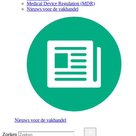
Medical Device Regulation (MDR)
Nieuws voor de vakhandel
Nieuws voor de vakhandel
Zoeken