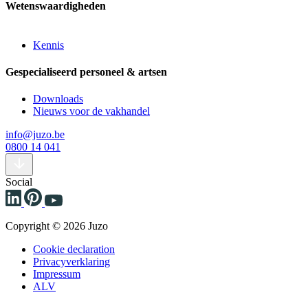
Wetenswaardigheden
Kennis
Gespecialiseerd personeel & artsen
Downloads
Nieuws voor de vakhandel
info@juzo.be
0800 14 041
Social
Copyright © 2026 Juzo
Cookie declaration
Privacyverklaring
Impressum
ALV