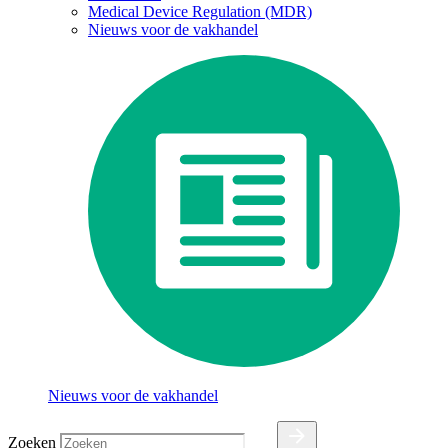
Medical Device Regulation (MDR)
Nieuws voor de vakhandel
Nieuws voor de vakhandel
Zoeken