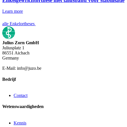
Enkelgewrichtorthese met talusband voor stabilisatie
Learn more
alle Enkelortheses
Julius Zorn GmbH
Juliusplatz 1
86551 Aichach
Germany
E-Mail: info@juzo.be
Bedrijf
Contact
Wetenswaardigheden
Kennis