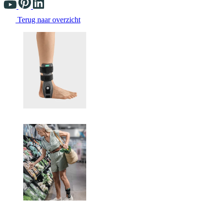
Terug naar overzicht
Changing the current slide of this carousel will change the current sli