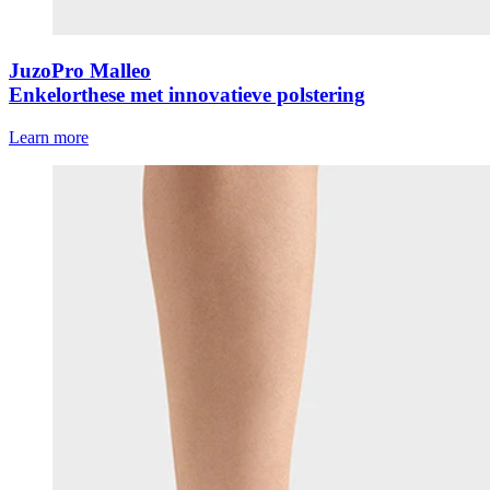
JuzoPro Malleo
Enkelorthese met innovatieve polstering
Learn more