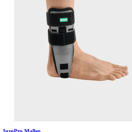
JuzoPro Malleo