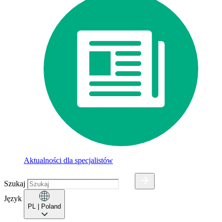
Aktualności dla specjalistów
Szukaj
Język
PL
| Poland