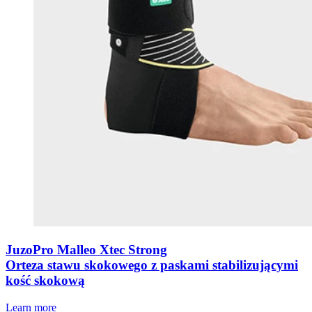
JuzoPro Malleo Xtec Strong
Orteza stawu skokowego z paskami stabilizującymi
kość skokową
Learn more