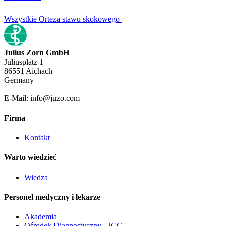
Wszystkie Orteza stawu skokowego
Julius Zorn GmbH
Juliusplatz 1
86551 Aichach
Germany
E-Mail: info@juzo.com
Firma
Kontakt
Warto wiedzieć
Wiedza
Personel medyczny i lekarze
Akademia
Ośrodek Diagnostyczny - JCC