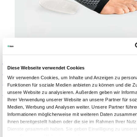
JuzoFlex
Achill Xtra
Diese Webseite verwendet Cookies
Achillespeesbandage met siliconenpelotte
Wir verwenden Cookies, um Inhalte und Anzeigen zu persona
Kleuren
Funktionen für soziale Medien anbieten zu können und die Zug
unsere Website zu analysieren. Außerdem geben wir Informa
Meer weten
Ihrer Verwendung unserer Website an unsere Partner für soz
Medien, Werbung und Analysen weiter. Unsere Partner führe
Informationen möglicherweise mit weiteren Daten zusammen,
ihnen bereitgestellt haben oder die sie im Rahmen Ihrer Nut
Dienste gesammelt haben. Sie geben Einwilligung zu unsere
wenn Sie unsere Webseite weiterhin nutzen.