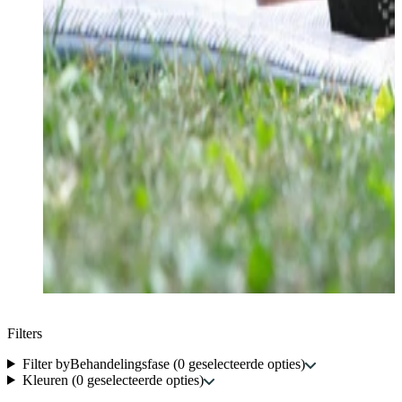
Filters
Filter by
Behandelingsfase
(
0
geselecteerde opties
)
Kleuren
(
0
geselecteerde opties
)