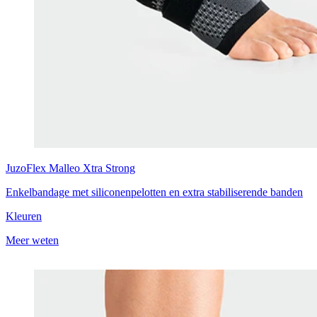
JuzoFlex
Malleo Xtra Strong
Enkelbandage met siliconenpelotten en extra stabiliserende banden
Kleuren
Meer weten