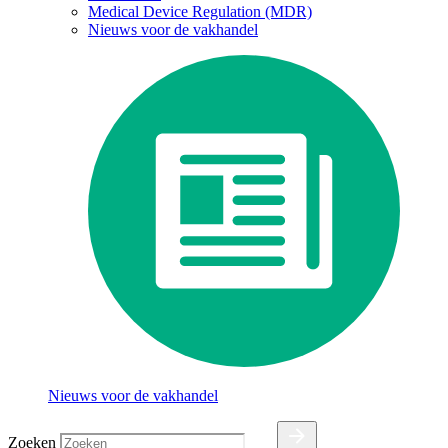
Medical Device Regulation (MDR)
Nieuws voor de vakhandel
Nieuws voor de vakhandel
Zoeken