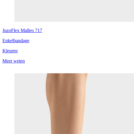
JuzoFlex
Malleo 717
Enkelbandage
Kleuren
Meer weten