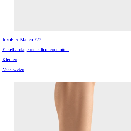
JuzoFlex
Malleo 727
Enkelbandage met siliconenpelotten
Kleuren
Meer weten