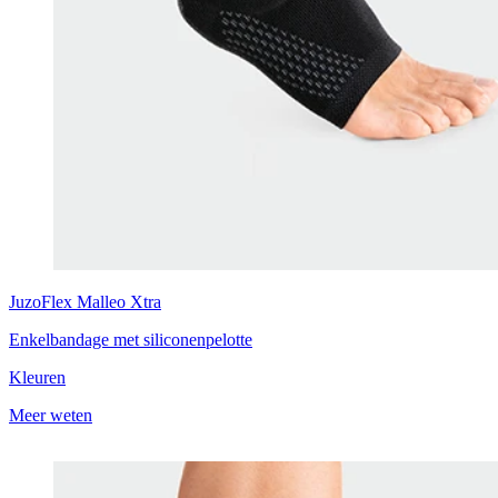
JuzoFlex
Malleo Xtra
Enkelbandage met siliconenpelotte
Kleuren
Meer weten