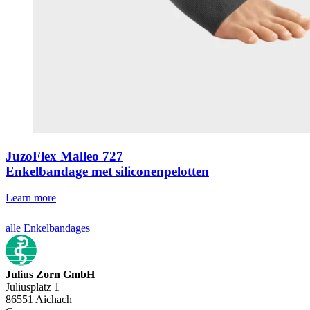
JuzoFlex Malleo 727
Enkelbandage met siliconenpelotten
Learn more
alle Enkelbandages
Julius Zorn GmbH
Juliusplatz 1
86551 Aichach