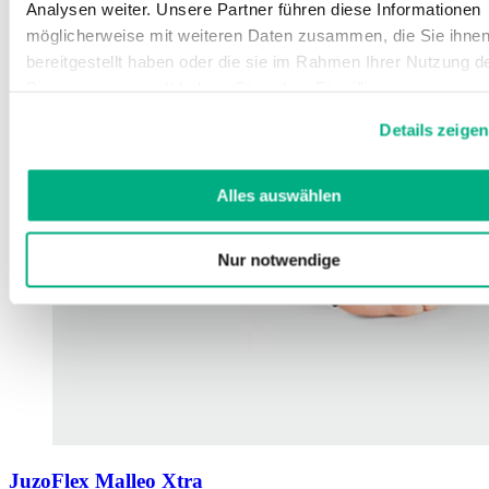
Analysen weiter. Unsere Partner führen diese Informationen
möglicherweise mit weiteren Daten zusammen, die Sie ihne
bereitgestellt haben oder die sie im Rahmen Ihrer Nutzung d
Dienste gesammelt haben. Sie geben Einwilligung zu unsere
Cookies, wenn Sie unsere Webseite weiterhin nutzen.
Details zeigen
Weitere Informationen finden Sie in
unserer
Datenschutzerklärung
und
Impressum
.
Alles auswählen
Nur notwendige
JuzoFlex Malleo Xtra