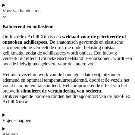
Voor vakhandelaren
Kalmerend en ontlastend
De JuzoFlex Achill Xtra is een
weldaad voor de geïrriteerde of
ontstoken achillespees
. De anatomisch gevormde en elastische
siliconenpelotte verdeelt de druk die onder belasting ontstaat
gelijkmatig, zodat de achillespees wordt ontlast. Een hielwig
versterkt dit effect. Om bekkenscheefstand te voorkomen, wordt een
tweede hielwig meegeleverd voor de andere voet.
Het microvezelbreiwerk van de bandage is latexvrij, bijzonder
ademend en optimaal temperatuurregulerend, doordat de vezels het
vocht naar buiten transporteert. Het comprimerende effect van het
breiwerk
stimuleert de vermindering van oedeem
.
Drukverlagende boorden ronden het draagcomfort van de JuzoFlex
Achill Xtra af.
Eigenschappen
Kleuren