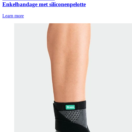
Enkelbandage met siliconenpelotte
Learn more