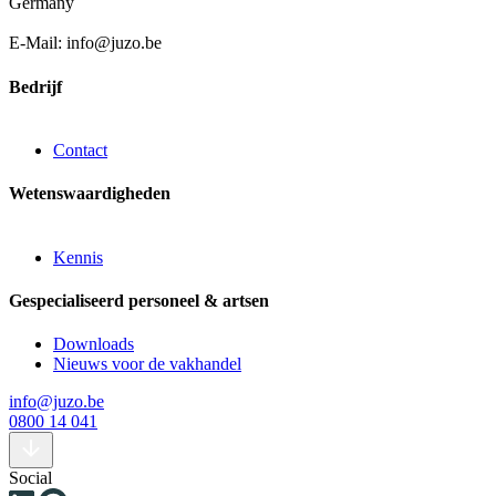
Germany
E-Mail: info@juzo.be
Bedrijf
Contact
Wetenswaardigheden
Kennis
Gespecialiseerd personeel & artsen
Downloads
Nieuws voor de vakhandel
info@juzo.be
0800 14 041
Social