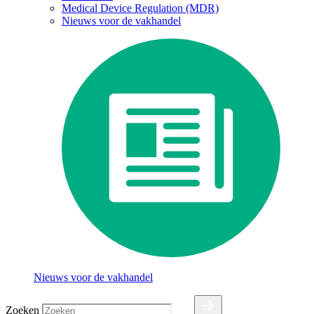
Medical Device Regulation (MDR)
Nieuws voor de vakhandel
Nieuws voor de vakhandel
Zoeken