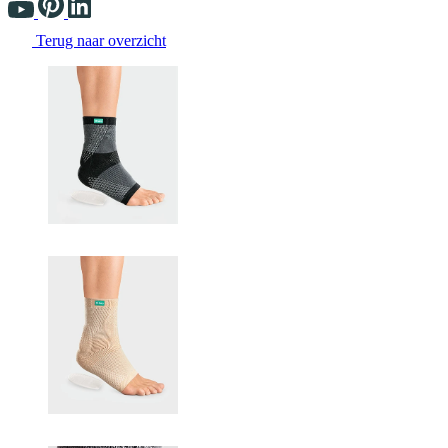
Terug naar overzicht
Changing the current slide of this carousel will change the current sli