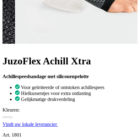
JuzoFlex Achill Xtra
Achillespeesbandage met siliconenpelotte
Voor geïrriteerde of ontstoken achillespees
Hielkussentjes voor extra ontlasting
Gelijkmatige drukverdeling
Kleuren:
Vindt uw lokale leverancier
Art. 1801