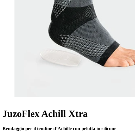
JuzoFlex Achill Xtra
Bendaggio per il tendine d’Achille con pelotta in silicone