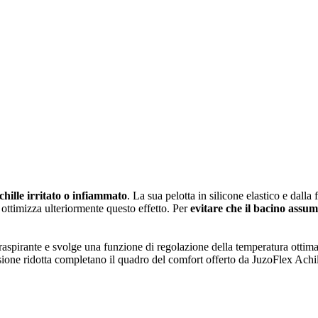
chille irritato o infiammato
. La sua pelotta in silicone elastico e dall
 ottimizza ulteriormente questo effetto. Per
evitare che il bacino assum
 traspirante e svolge una funzione di regolazione della temperatura ottim
ssione ridotta completano il quadro del comfort offerto da JuzoFlex Achil