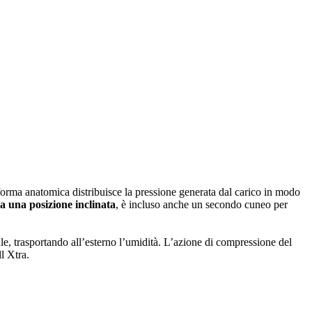
a forma anatomica distribuisce la pressione generata dal carico in modo
a una posizione inclinata
, è incluso anche un secondo cuneo per
ale, trasportando all’esterno l’umidità. L’azione di compressione del
l Xtra.