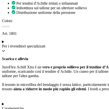
Per tendini d'Achille irritati o infiammati
Imbottitura sul tallone per un ulteriore sollievo
Distribuzione uniforme della pressione
Colori:
Art. 1801
Per i rivenditori specializzati
Scarica e allevia
JuzoFlex Achill Xtra è un
vero e proprio sollievo per il tendine d’A
uniforme, scaricando così il tendine d’Achille. Un cuneo per il tallone
tallone per l'altra gamba.
Il tessuto in microfibra del bendaggio è senza lattice, particolarmente
tessuto
aiuta a ridurre in modo più rapido gli edemi
. I bordi a pre
Caratteristiche